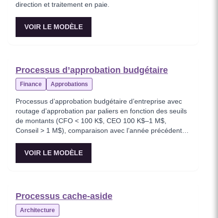
direction et traitement en paie.
VOIR LE MODÈLE
Processus d’approbation budgétaire
Finance
Approbations
Processus d’approbation budgétaire d’entreprise avec
routage d’approbation par paliers en fonction des seuils
de montants (CFO < 100 K$, CEO 100 K$–1 M$,
Conseil > 1 M$), comparaison avec l’année précédente
et affectation des fonds.
VOIR LE MODÈLE
Processus cache-aside
Architecture