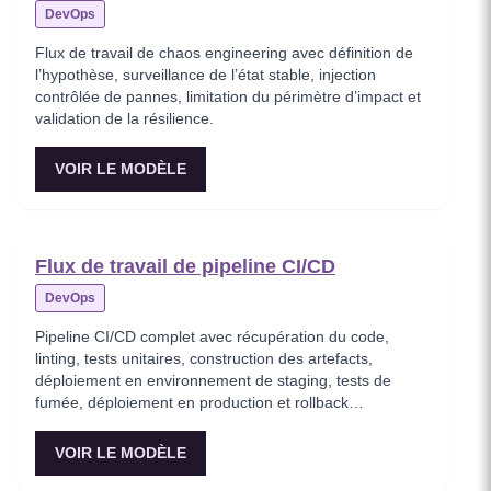
DevOps
Flux de travail de chaos engineering avec définition de
l’hypothèse, surveillance de l’état stable, injection
contrôlée de pannes, limitation du périmètre d’impact et
validation de la résilience.
VOIR LE MODÈLE
Flux de travail de pipeline CI/CD
DevOps
Pipeline CI/CD complet avec récupération du code,
linting, tests unitaires, construction des artefacts,
déploiement en environnement de staging, tests de
fumée, déploiement en production et rollback
automatique en cas d’échec.
VOIR LE MODÈLE