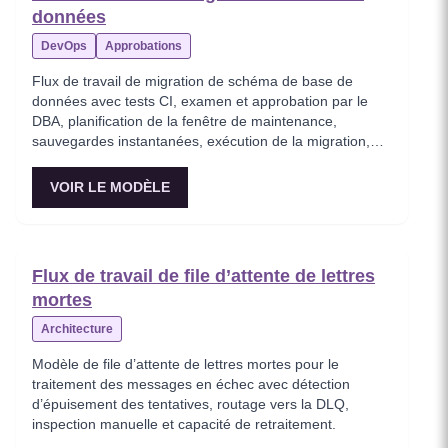
données
DevOps
Approbations
Flux de travail de migration de schéma de base de
données avec tests CI, examen et approbation par le
DBA, planification de la fenêtre de maintenance,
sauvegardes instantanées, exécution de la migration,
vérification de l’intégrité des données et retour arrière
automatique.
VOIR LE MODÈLE
Flux de travail de file d’attente de lettres
mortes
Architecture
Modèle de file d’attente de lettres mortes pour le
traitement des messages en échec avec détection
d’épuisement des tentatives, routage vers la DLQ,
inspection manuelle et capacité de retraitement.