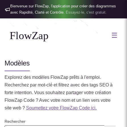
Bienvenue sur FlowZap, l'application pour créer des diagrammes
avec Rapidité, Clarté et Contrôle.
Essayez-le, c'est gratuit.
FlowZap
☰
Modèles
Explorez des modèles FlowZap prêts à l'emploi.
Recherchez par mot-clé et filtrez avec des tags SEO à
forte intention.
Vous souhaitez partager votre création
FlowZap Code ? Avec votre nom et un lien vers votre
site web ?
Soumettez votre FlowZap Code ici.
Rechercher