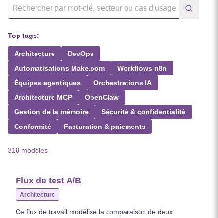
Top tags:
Architecture
DevOps
Automatisations Make.com
Workflows n8n
Équipes agentiques
Orchestrations IA
Architecture MCP
OpenClaw
Gestion de la mémoire
Sécurité & confidentialité
Conformité
Facturation & paiements
318 modèles
Flux de test A/B
Architecture
Ce flux de travail modélise la comparaison de deux