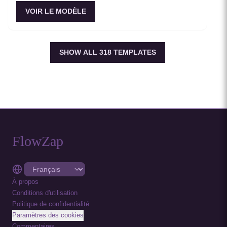
VOIR LE MODÈLE
SHOW ALL
318
TEMPLATES
FlowZap
À propos
Conditions d'utilisation
Politique de confidentialité
Paramètres des cookies
Commentaires