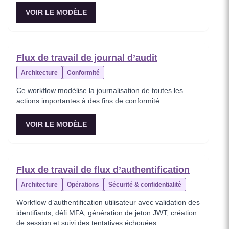
VOIR LE MODÈLE
Flux de travail de journal d’audit
Architecture
Conformité
Ce workflow modélise la journalisation de toutes les
actions importantes à des fins de conformité.
VOIR LE MODÈLE
Flux de travail de flux d’authentification
Architecture
Opérations
Sécurité & confidentialité
Workflow d’authentification utilisateur avec validation des
identifiants, défi MFA, génération de jeton JWT, création
de session et suivi des tentatives échouées.