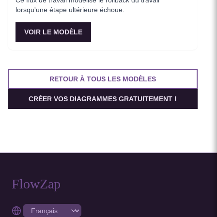
Ce flux de travail modélise le rollback du travail
lorsqu'une étape ultérieure échoue.
VOIR LE MODÈLE
RETOUR À TOUS LES MODÈLES
CRÉER VOS DIAGRAMMES GRATUITEMENT !
FlowZap