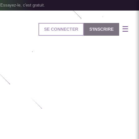
Essayez-le, c'est gratuit.
☰
SE CONNECTER
S'INSCRIRE