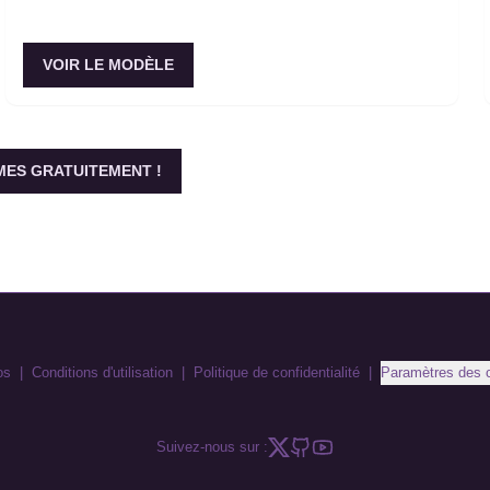
VOIR LE MODÈLE
ES GRATUITEMENT !
os
|
Conditions d'utilisation
|
Politique de confidentialité
|
Paramètres des 
Suivez-nous sur :