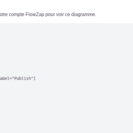
 votre compte FlowZap pour voir ce diagramme.
abel="Publish"]
