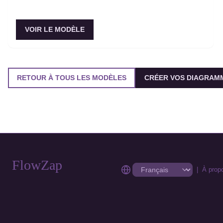
VOIR LE MODÈLE
RETOUR À TOUS LES MODÈLES
CRÉER VOS DIAGRAMM
FlowZap
|
À prop