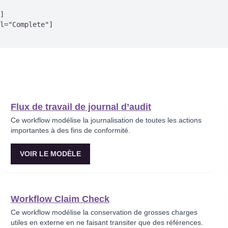
]

l="Complete"]

Flux de travail de journal d’audit
Ce workflow modélise la journalisation de toutes les actions
importantes à des fins de conformité.
VOIR LE MODÈLE
Workflow Claim Check
Ce workflow modélise la conservation de grosses charges
utiles en externe en ne faisant transiter que des références.