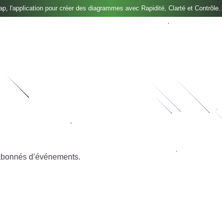
, l'application pour créer des diagrammes avec Rapidité, Clarté et Contrôle.
x abonnés d’événements.