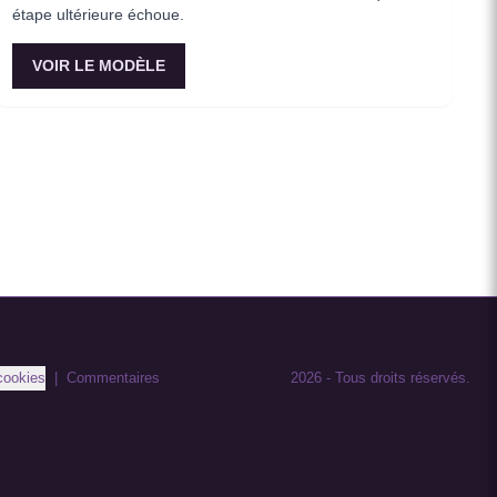
étape ultérieure échoue.
VOIR LE MODÈLE
cookies
|
Commentaires
2026
-
Tous droits réservés.