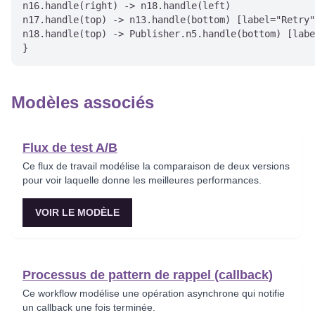
n16.handle(right) -> n18.handle(left)

n17.handle(top) -> n13.handle(bottom) [label="Retry"
n18.handle(top) -> Publisher.n5.handle(bottom) [labe
Modèles associés
Flux de test A/B
Ce flux de travail modélise la comparaison de deux versions
pour voir laquelle donne les meilleures performances.
VOIR LE MODÈLE
Processus de pattern de rappel (callback)
Ce workflow modélise une opération asynchrone qui notifie
un callback une fois terminée.