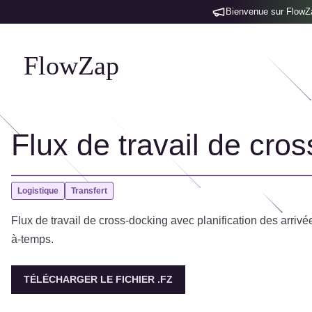
Bienvenue sur FlowZap
FlowZap
Flux de travail de cro
Logistique
Transfert
Flux de travail de cross-docking avec planification des arrivée
à-temps.
TÉLÉCHARGER LE FICHIER .FZ