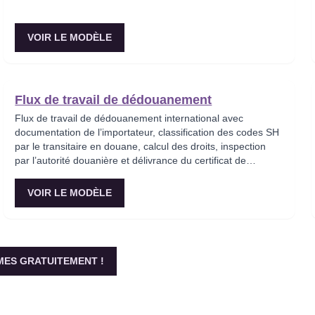
transporteur optimal.
VOIR LE MODÈLE
Flux de travail de dédouanement
Flux de travail de dédouanement international avec
documentation de l’importateur, classification des codes SH
par le transitaire en douane, calcul des droits, inspection
par l’autorité douanière et délivrance du certificat de
dédouanement.
VOIR LE MODÈLE
ES GRATUITEMENT !