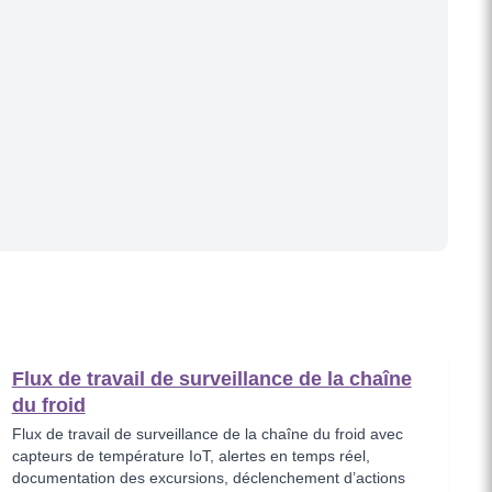
Flux de travail de surveillance de la chaîne
du froid
Flux de travail de surveillance de la chaîne du froid avec
capteurs de température IoT, alertes en temps réel,
documentation des excursions, déclenchement d’actions