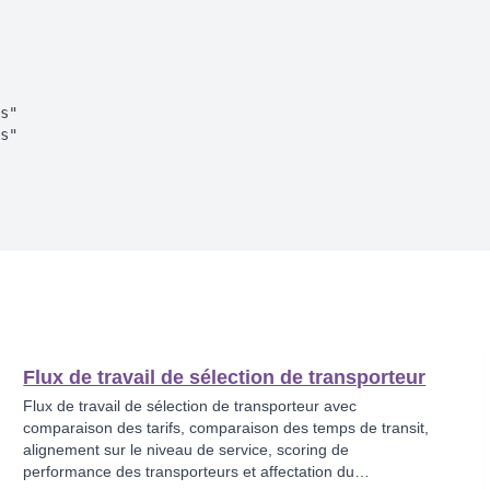
s"

s"

Flux de travail de sélection de transporteur
Flux de travail de sélection de transporteur avec
comparaison des tarifs, comparaison des temps de transit,
alignement sur le niveau de service, scoring de
performance des transporteurs et affectation du