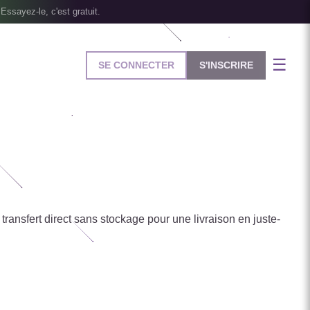
Essayez-le, c'est gratuit.
☰
SE CONNECTER
S'INSCRIRE
 transfert direct sans stockage pour une livraison en juste-