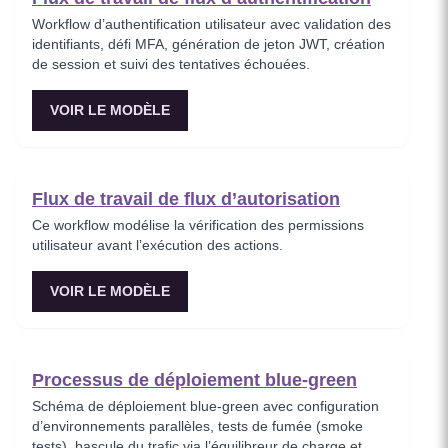
Workflow d’authentification utilisateur avec validation des
identifiants, défi MFA, génération de jeton JWT, création
de session et suivi des tentatives échouées.
VOIR LE MODÈLE
Flux de travail de flux d’autorisation
Ce workflow modélise la vérification des permissions
utilisateur avant l’exécution des actions.
VOIR LE MODÈLE
Processus de déploiement blue-green
Schéma de déploiement blue-green avec configuration
d’environnements parallèles, tests de fumée (smoke
tests), bascule du trafic via l’équilibreur de charge et