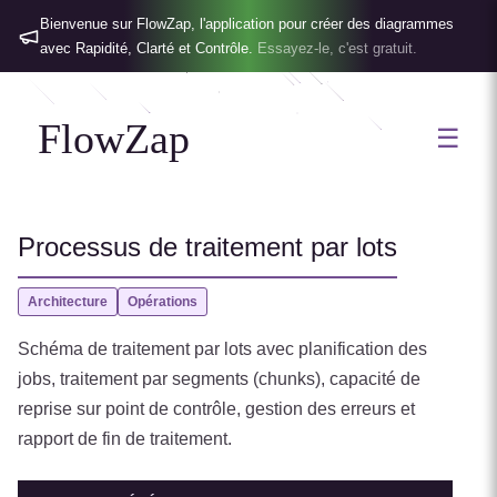
Bienvenue sur FlowZap, l'application pour créer des diagrammes
avec Rapidité, Clarté et Contrôle.
Essayez-le, c'est gratuit.
FlowZap
☰
Processus de traitement par lots
Architecture
Opérations
Schéma de traitement par lots avec planification des
jobs, traitement par segments (chunks), capacité de
reprise sur point de contrôle, gestion des erreurs et
rapport de fin de traitement.