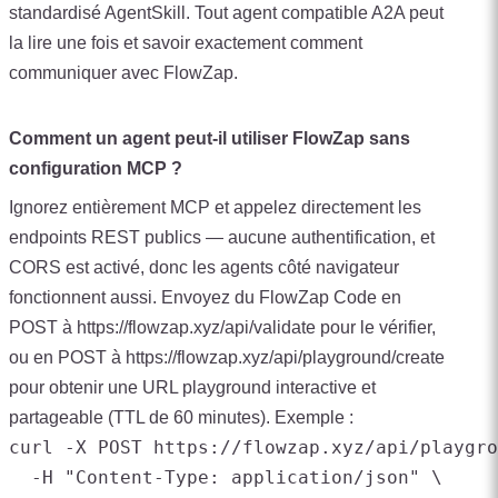
standardisé AgentSkill. Tout agent compatible A2A peut
la lire une fois et savoir exactement comment
communiquer avec FlowZap.
Comment un agent peut-il utiliser FlowZap sans
configuration MCP ?
Ignorez entièrement MCP et appelez directement les
endpoints REST publics — aucune authentification, et
CORS est activé, donc les agents côté navigateur
fonctionnent aussi. Envoyez du FlowZap Code en
POST à https://flowzap.xyz/api/validate pour le vérifier,
ou en POST à https://flowzap.xyz/api/playground/create
pour obtenir une URL playground interactive et
partageable (TTL de 60 minutes). Exemple :
curl -X POST https://flowzap.xyz/api/playgro
  -H "Content-Type: application/json" \
