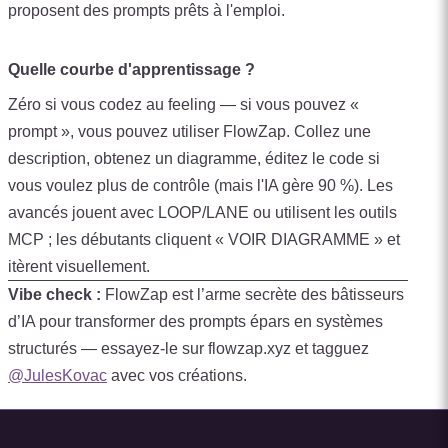
proposent des prompts prêts à l'emploi.
Quelle courbe d'apprentissage ?
Zéro si vous codez au feeling — si vous pouvez «
prompt », vous pouvez utiliser FlowZap. Collez une
description, obtenez un diagramme, éditez le code si
vous voulez plus de contrôle (mais l'IA gère 90 %). Les
avancés jouent avec LOOP/LANE ou utilisent les outils
MCP ; les débutants cliquent « VOIR DIAGRAMME » et
itèrent visuellement.
Vibe check :
FlowZap est l’arme secrète des bâtisseurs
d’IA pour transformer des prompts épars en systèmes
structurés — essayez‑le sur flowzap.xyz et tagguez
@JulesKovac
avec vos créations.