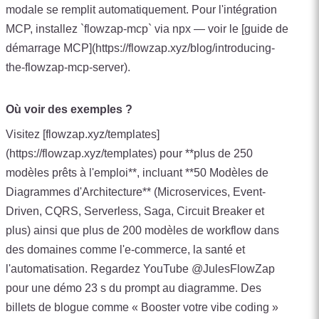
modale se remplit automatiquement. Pour l'intégration
MCP, installez `flowzap-mcp` via npx — voir le [guide de
démarrage MCP](https://flowzap.xyz/blog/introducing-
the-flowzap-mcp-server).
Où voir des exemples ?
Visitez [flowzap.xyz/templates]
(https://flowzap.xyz/templates) pour **plus de 250
modèles prêts à l'emploi**, incluant **50 Modèles de
Diagrammes d'Architecture** (Microservices, Event-
Driven, CQRS, Serverless, Saga, Circuit Breaker et
plus) ainsi que plus de 200 modèles de workflow dans
des domaines comme l'e-commerce, la santé et
l'automatisation. Regardez YouTube @JulesFlowZap
pour une démo 23 s du prompt au diagramme. Des
billets de blogue comme « Booster votre vibe coding »