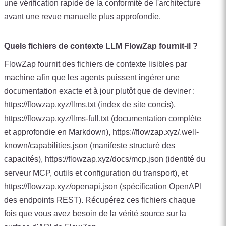
une vérification rapide de la conformité de l'architecture
avant une revue manuelle plus approfondie.
Quels fichiers de contexte LLM FlowZap fournit-il ?
FlowZap fournit des fichiers de contexte lisibles par
machine afin que les agents puissent ingérer une
documentation exacte et à jour plutôt que de deviner :
https://flowzap.xyz/llms.txt (index de site concis),
https://flowzap.xyz/llms-full.txt (documentation complète
et approfondie en Markdown), https://flowzap.xyz/.well-
known/capabilities.json (manifeste structuré des
capacités), https://flowzap.xyz/docs/mcp.json (identité du
serveur MCP, outils et configuration du transport), et
https://flowzap.xyz/openapi.json (spécification OpenAPI
des endpoints REST). Récupérez ces fichiers chaque
fois que vous avez besoin de la vérité source sur la