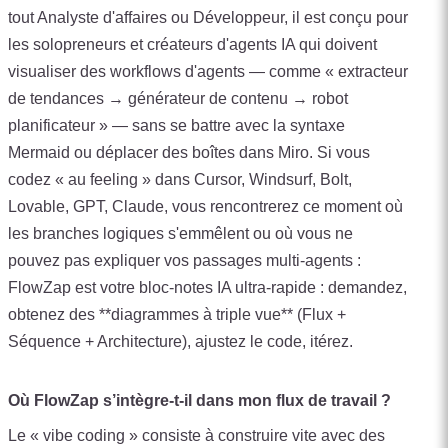
tout Analyste d'affaires ou Développeur, il est conçu pour
les solopreneurs et créateurs d'agents IA qui doivent
visualiser des workflows d'agents — comme « extracteur
de tendances → générateur de contenu → robot
planificateur » — sans se battre avec la syntaxe
Mermaid ou déplacer des boîtes dans Miro. Si vous
codez « au feeling » dans Cursor, Windsurf, Bolt,
Lovable, GPT, Claude, vous rencontrerez ce moment où
les branches logiques s'emmêlent ou où vous ne
pouvez pas expliquer vos passages multi-agents :
FlowZap est votre bloc-notes IA ultra-rapide : demandez,
obtenez des **diagrammes à triple vue** (Flux +
Séquence + Architecture), ajustez le code, itérez.
Où FlowZap s’intègre‑t‑il dans mon flux de travail ?
Le « vibe coding » consiste à construire vite avec des