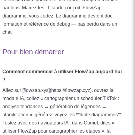
par tous. Mariez‑les : Claude conçoit, FlowZap
diagramme, vous codez. Le diagramme devient doc,
formation et référence de debug — pas perdu dans un
chat.
Pour bien démarrer
Comment commencer à utiliser FlowZap aujourd'hui
?
Allez sur [flowzap.xyz](https://flowzap.xyz), ouvrez la
modale IA, collez « cartographier un scheduler TikTok :
analyse tendances → génération de légendes →
planification », générez, voyez les **triple diagrammes**.
Testez avec des navigateurs IA : dans Comet, dites «
utiliser FlowZap pour cartographier les étapes », la