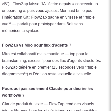
>B`) ; FlowZap laisse l'IA l'écrire depuis « concevoir un
onboarding », puis vous ajustez. Mermaid brille pour
l'intégration Git ; FlowZap gagne en vitesse et **triple
vue** — parfait pour prototyper dans Bolt sans
mémoriser la syntaxe.
FlowZap vs Miro pour flux d’agents ?
Miro est collaboratif mais chaotique — top pour le
brainstorming, excessif pour des flux d'agents structurés.
FlowZap génère en premier (23 secondes vers **triple
diagrammes**) et l'édition reste textuelle et visuelle.
Pourquoi pas seulement Claude pour décrire les
workflows ?
Claude produit du texte — FlowZap rend des visuels
interactifs avec boucles et décisions, compréhensibles