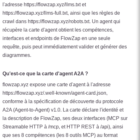
l'adresse https://flowzap.xyz/llms.txt et
https://flowzap.xyz/llms-full.txt, ainsi que les règles de
crawl dans https://flowzap.xyz/robots.txt. Un agent qui
récupère la carte d'agent obtient les compétences,
interfaces et endpoints de FlowZap en une seule
requête, puis peut immédiatement valider et générer des
diagrammes.
Qu'est-ce que la carte d'agent A2A ?
flowzap.xyz expose une carte d'agent à l'adresse
https://flowzap.xyz/.well-known/agent-card.json,
conforme à la spécification de découverte du protocole
A2A (Agent-to-Agent) v1.0. La carte déclare l'identité et
la description de FlowZap, ses deux interfaces (MCP sur
Streamable HTTP à /mcp, et HTTP REST à /api), ainsi
que ses 8 compétences (les 8 outils MCP) au format