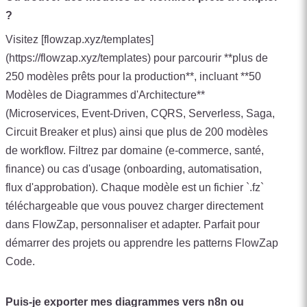
?
Visitez [flowzap.xyz/templates]
(https://flowzap.xyz/templates) pour parcourir **plus de
250 modèles prêts pour la production**, incluant **50
Modèles de Diagrammes d'Architecture**
(Microservices, Event-Driven, CQRS, Serverless, Saga,
Circuit Breaker et plus) ainsi que plus de 200 modèles
de workflow. Filtrez par domaine (e-commerce, santé,
finance) ou cas d'usage (onboarding, automatisation,
flux d'approbation). Chaque modèle est un fichier `.fz`
téléchargeable que vous pouvez charger directement
dans FlowZap, personnaliser et adapter. Parfait pour
démarrer des projets ou apprendre les patterns FlowZap
Code.
Puis-je exporter mes diagrammes vers n8n ou