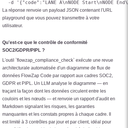
La réponse renvoie un payload JSON contenant l'URL
playground que vous pouvez transmettre à votre
utilisateur.
Qu'est-ce que le contrôle de conformité
SOC2/GDPR/PIPL ?
L'outil `flowzap_compliance_check` exécute une revue
architecturale automatisée d'un diagramme de flux de
données FlowZap Code par rapport aux cadres SOC2,
GDPR et PIPL. Un LLM analyse le diagramme — en
traçant la façon dont les données circulent entre les
couloirs et les nœuds — et renvoie un rapport d'audit en
Markdown signalant les risques, les garanties
manquantes et les constats propres à chaque cadre. Il
est limité à 3 contrôles par jour et par client, idéal pour