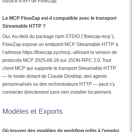
surface d'API de FlowZap.
Le MCP FlowZap est-il compatible avec le transport
Streamable HTTP ?
Oui. Au-delà du package npm STDIO (`flowzap-mcp`),
FlowZap expose un endpoint MCP Streamable HTTP à
l'adresse https://flowzap.xyz/mcp, utilisant la version de
protocole MCP 2025-06-18 sur JSON-RPC 2.0. Tout
client MCP qui supporte le transport Streamable HTTP
— le mode distant de Claude Desktop, des agents
personnalisés ou des orchestrateurs HTTP — peut s'y
connecter directement sans rien installer localement.
Modèles et Exports
Où trouver des modèles de workflow prêts à l'emploi