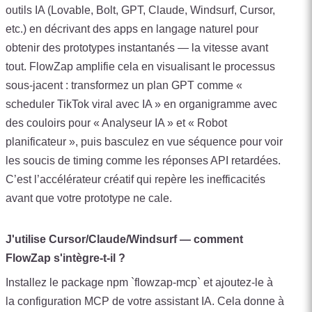
outils IA (Lovable, Bolt, GPT, Claude, Windsurf, Cursor,
etc.) en décrivant des apps en langage naturel pour
obtenir des prototypes instantanés — la vitesse avant
tout. FlowZap amplifie cela en visualisant le processus
sous‑jacent : transformez un plan GPT comme «
scheduler TikTok viral avec IA » en organigramme avec
des couloirs pour « Analyseur IA » et « Robot
planificateur », puis basculez en vue séquence pour voir
les soucis de timing comme les réponses API retardées.
C’est l’accélérateur créatif qui repère les inefficacités
avant que votre prototype ne cale.
J'utilise Cursor/Claude/Windsurf — comment
FlowZap s'intègre‑t‑il ?
Installez le package npm `flowzap-mcp` et ajoutez-le à
la configuration MCP de votre assistant IA. Cela donne à