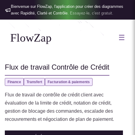
Bienvenue sur FlowZap, l'application pour créer des diagrammes
avec Rapidité, Clarté et Contrôle.
Essayez-le, c'est gratuit.
FlowZap
☰
Flux de travail Contrôle de Crédit
Finance
Transfert
Facturation & paiements
Flux de travail de contrôle de crédit client avec
évaluation de la limite de crédit, notation de crédit,
gestion de blocage des commandes, escalade des
recouvrements et négociation de plan de paiement.