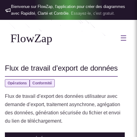
Bienvenue sur FlowZap, l'application pour créer des diagrammes
avec Rapidité, Clarté et Contrôle.
Essayez-le, c'est gratuit.
FlowZap
☰
Flux de travail d’export de données
Opérations
Conformité
Flux de travail d’export des données utilisateur avec
demande d’export, traitement asynchrone, agrégation
des données, génération sécurisée du fichier et envoi
du lien de téléchargement.