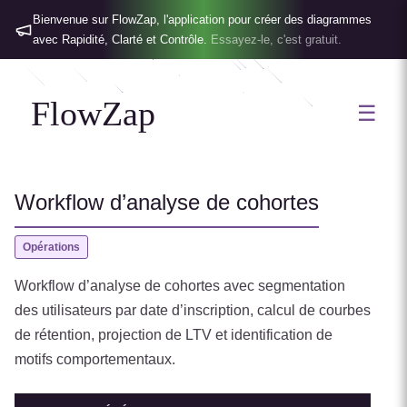
Bienvenue sur FlowZap, l'application pour créer des diagrammes
avec Rapidité, Clarté et Contrôle.
Essayez-le, c'est gratuit.
FlowZap
☰
Workflow d’analyse de cohortes
Opérations
Workflow d’analyse de cohortes avec segmentation
des utilisateurs par date d’inscription, calcul de courbes
de rétention, projection de LTV et identification de
motifs comportementaux.