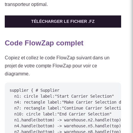
transporteur optimal.
TÉLÉCHARGER LE FICHIER .FZ
Code FlowZap complet
Copiez et collez le code FlowZap suivant dans un
projet de votre compte FlowZap pour voir ce
diagramme.
supplier { # Supplier

  n1: circle label:"Start Carrier Selection"

  n4: rectangle label:"Make Carrier Selection decisi
  n7: rectangle label:"Continue Carrier Selection pr
  n10: circle label:"End Carrier Selection"

  n1.handle(bottom) -> warehouse.n2.handle(top)

  n4.handle(bottom) -> warehouse.n5.handle(top)

  n7.handle(bottom) -> warehouse.n8.handle(top)
