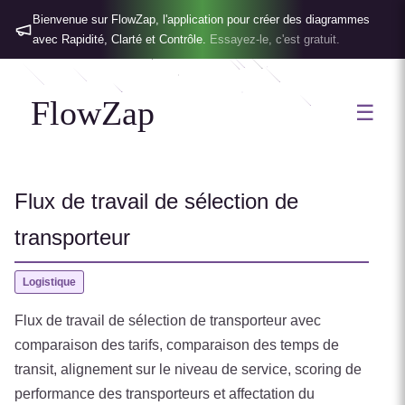
Bienvenue sur FlowZap, l'application pour créer des diagrammes
avec Rapidité, Clarté et Contrôle.
Essayez-le, c'est gratuit.
FlowZap
☰
Flux de travail de sélection de
transporteur
Logistique
Flux de travail de sélection de transporteur avec
comparaison des tarifs, comparaison des temps de
transit, alignement sur le niveau de service, scoring de
performance des transporteurs et affectation du