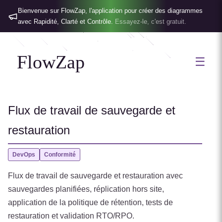
Bienvenue sur FlowZap, l'application pour créer des diagrammes
avec Rapidité, Clarté et Contrôle.
Essayez-le, c'est gratuit.
FlowZap
☰
Flux de travail de sauvegarde et
restauration
DevOps
Conformité
Flux de travail de sauvegarde et restauration avec
sauvegardes planifiées, réplication hors site,
application de la politique de rétention, tests de
restauration et validation RTO/RPO.