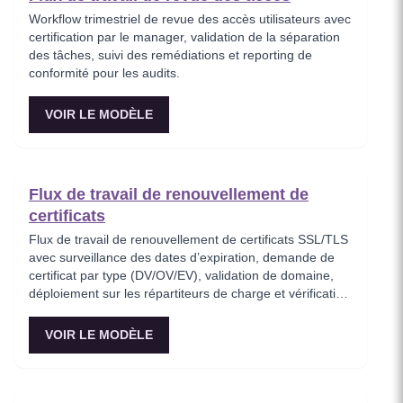
Workflow trimestriel de revue des accès utilisateurs avec
certification par le manager, validation de la séparation
des tâches, suivi des remédiations et reporting de
conformité pour les audits.
VOIR LE MODÈLE
Flux de travail de renouvellement de
certificats
Flux de travail de renouvellement de certificats SSL/TLS
avec surveillance des dates d’expiration, demande de
certificat par type (DV/OV/EV), validation de domaine,
déploiement sur les répartiteurs de charge et vérification
de l’état de santé avec possibilité de rollback.
VOIR LE MODÈLE