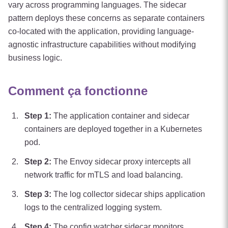
vary across programming languages. The sidecar
pattern deploys these concerns as separate containers
co-located with the application, providing language-
agnostic infrastructure capabilities without modifying
business logic.
Comment ça fonctionne
Step
1
:
The application container and sidecar
containers are deployed together in a Kubernetes
pod.
Step
2
:
The Envoy sidecar proxy intercepts all
network traffic for mTLS and load balancing.
Step
3
:
The log collector sidecar ships application
logs to the centralized logging system.
Step
4
:
The config watcher sidecar monitors