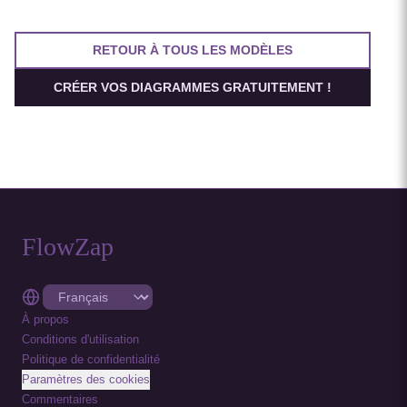
Utile pour les architectes planifiant les frontières de
microservices orientées domaine.
RETOUR À TOUS LES MODÈLES
CRÉER VOS DIAGRAMMES GRATUITEMENT !
FlowZap
À propos
Conditions d'utilisation
Politique de confidentialité
Paramètres des cookies
Commentaires