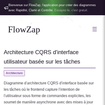
Bienvenue sur FlowZap, l'application pour créer des diagrammes
avec Rapidité, Clarté et Contrôle.
Essayez-le, c'est gratuit.
FlowZap
☰
Architecture CQRS d'interface
utilisateur basée sur les tâches
Architecture
Diagramme d'architecture CQRS d'interface basée sur
les tâches où le frontend capture l'intention de
l'utilisateur sous forme de commandes explicites, les
soumet de manière asynchrone avec des mises à jour