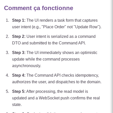
Comment ça fonctionne
Step
1
:
The UI renders a task form that captures
user intent (e.g., "Place Order" not "Update Row").
Step
2
:
User intent is serialized as a command
DTO and submitted to the Command API.
Step
3
:
The UI immediately shows an optimistic
update while the command processes
asynchronously.
Step
4
:
The Command API checks idempotency,
authorizes the user, and dispatches to the domain.
Step
5
:
After processing, the read model is
updated and a WebSocket push confirms the real
state.