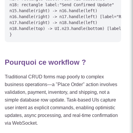
n18: rectangle label:"Send Confirmed Update"

n15.handle(right) -> n16.handle(left)

n16.handle(right) -> n17.handle(left) [label="Real-T
n17.handle(right) -> n18.handle(left)

n18.handle(top) -> UI.n23.handle(bottom) [label="Con
Pourquoi ce workflow ?
Traditional CRUD forms map poorly to complex
business operations—a "Place Order" action involves
validation, payment, inventory, and shipping, not a
simple database row update. Task-based UIs capture
user intent as explicit commands, enabling optimistic
updates, async processing, and real-time confirmation
via WebSocket.