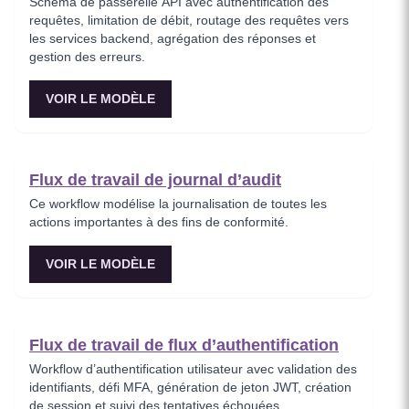
Schéma de passerelle API avec authentification des
requêtes, limitation de débit, routage des requêtes vers
les services backend, agrégation des réponses et
gestion des erreurs.
VOIR LE MODÈLE
Flux de travail de journal d’audit
Ce workflow modélise la journalisation de toutes les
actions importantes à des fins de conformité.
VOIR LE MODÈLE
Flux de travail de flux d’authentification
Workflow d’authentification utilisateur avec validation des
identifiants, défi MFA, génération de jeton JWT, création
de session et suivi des tentatives échouées.