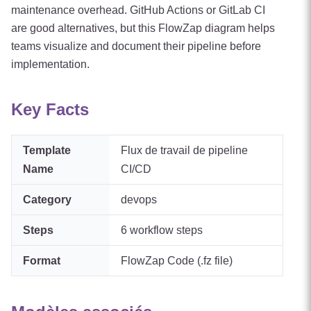
maintenance overhead. GitHub Actions or GitLab CI
are good alternatives, but this FlowZap diagram helps
teams visualize and document their pipeline before
implementation.
Key Facts
Template
Flux de travail de pipeline
Name
CI/CD
Category
devops
Steps
6
workflow steps
Format
FlowZap Code (.fz file)