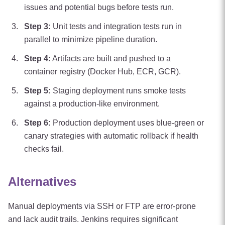
issues and potential bugs before tests run.
Step
3
:
Unit tests and integration tests run in
parallel to minimize pipeline duration.
Step
4
:
Artifacts are built and pushed to a
container registry (Docker Hub, ECR, GCR).
Step
5
:
Staging deployment runs smoke tests
against a production-like environment.
Step
6
:
Production deployment uses blue-green or
canary strategies with automatic rollback if health
checks fail.
Alternatives
Manual deployments via SSH or FTP are error-prone
and lack audit trails. Jenkins requires significant