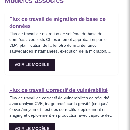
Modèles associés
Flux de travail de migration de base de
données
Flux de travail de migration de schéma de base de
données avec tests CI, examen et approbation par le
DBA, planification de la fenêtre de maintenance,
sauvegardes instantanées, exécution de la migration,
vérification de l’intégrité des données et retour arrière
automatique.
VOIR LE MODÈLE
Flux de travail Correctif de Vulnérabilité
Flux de travail de correctif de vulnérabilités de sécurité
avec analyse CVE, triage basé sur la gravité (critique/
élevée/moyenne), test des correctifs, déploiement en
staging et déploiement en production avec capacité de
rollback.
VOIR LE MODÈLE