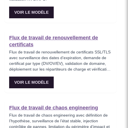
VOIR LE MODÈLE
Flux de travail de renouvellement de
certificats
Flux de travail de renouvellement de certificats SSL/TLS
avec surveillance des dates d’expiration, demande de
certificat par type (DV/OV/EV), validation de domaine,
déploiement sur les répartiteurs de charge et vérification
de l’état de santé avec possibilité de rollback.
VOIR LE MODÈLE
Flux de travail de chaos engineering
Flux de travail de chaos engineering avec définition de
l’hypothèse, surveillance de l’état stable, injection
contrôlée de pannes, limitation du périmètre d’impact et