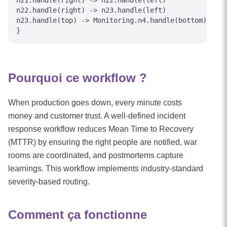
n21.handle(right) -> n22.handle(left)

n22.handle(right) -> n23.handle(left)

n23.handle(top) -> Monitoring.n4.handle(bottom) [lab
Pourquoi ce workflow ?
When production goes down, every minute costs
money and customer trust. A well-defined incident
response workflow reduces Mean Time to Recovery
(MTTR) by ensuring the right people are notified, war
rooms are coordinated, and postmortems capture
learnings. This workflow implements industry-standard
severity-based routing.
Comment ça fonctionne