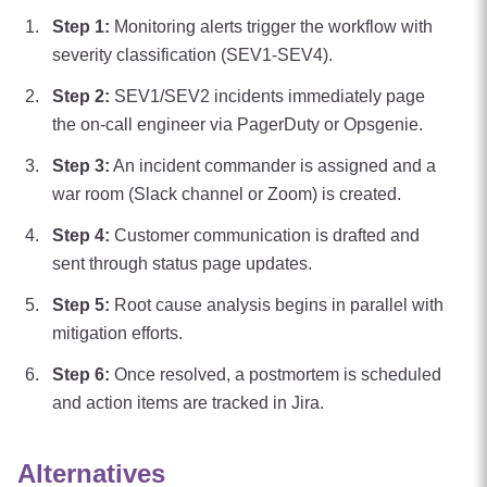
Step
1
:
Monitoring alerts trigger the workflow with
severity classification (SEV1-SEV4).
Step
2
:
SEV1/SEV2 incidents immediately page
the on-call engineer via PagerDuty or Opsgenie.
Step
3
:
An incident commander is assigned and a
war room (Slack channel or Zoom) is created.
Step
4
:
Customer communication is drafted and
sent through status page updates.
Step
5
:
Root cause analysis begins in parallel with
mitigation efforts.
Step
6
:
Once resolved, a postmortem is scheduled
and action items are tracked in Jira.
Alternatives