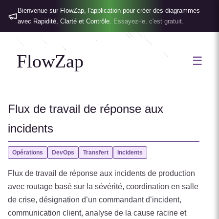
Bienvenue sur FlowZap, l'application pour créer des diagrammes
avec Rapidité, Clarté et Contrôle.
Essayez-le, c'est gratuit.
FlowZap
☰
Flux de travail de réponse aux
incidents
Opérations
DevOps
Transfert
Incidents
Flux de travail de réponse aux incidents de production
avec routage basé sur la sévérité, coordination en salle
de crise, désignation d’un commandant d’incident,
communication client, analyse de la cause racine et