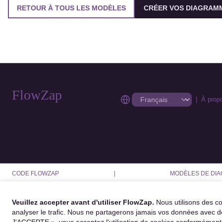
RETOUR À TOUS LES MODÈLES
CRÉER VOS DIAGRAMM
FlowZap
|
À prop
CODE FLOWZAP
|
MODÈLES DE DI
Veuillez accepter avant d'utiliser FlowZap.
Nous utilisons des co
analyser le trafic. Nous ne partagerons jamais vos données avec d