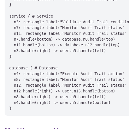
}

service { # Service

  n3: rectangle label:"Validate Audit Trail conditio
  n7: rectangle label:"Monitor Audit Trail status"

  n11: rectangle label:"Monitor Audit Trail status"

  n7.handle(bottom) -> database.n8.handle(top)

  n11.handle(bottom) -> database.n12.handle(top)

  n3.handle(right) -> user.n5.handle(left)

}

database { # Database

  n4: rectangle label:"Execute Audit Trail action"

  n8: rectangle label:"Monitor Audit Trail status"

  n12: rectangle label:"Monitor Audit Trail status"

  n12.handle(right) -> user.n13.handle(bottom)

  n8.handle(right) -> user.n9.handle(left)

  n4.handle(right) -> user.n5.handle(bottom)
