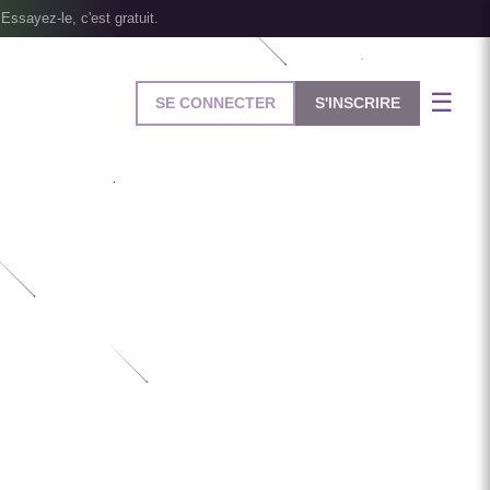
Essayez-le, c'est gratuit.
☰
SE CONNECTER
S'INSCRIRE