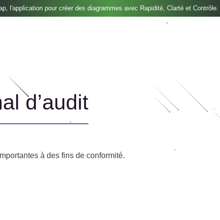
, l'application pour créer des diagrammes avec Rapidité, Clarté et Contrôle.
al d’audit
importantes à des fins de conformité.