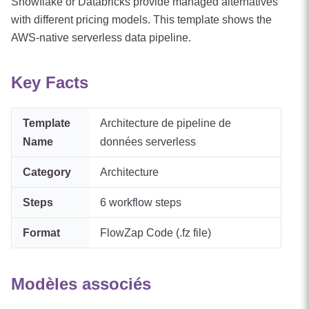
Snowflake or Databricks provide managed alternatives
with different pricing models. This template shows the
AWS-native serverless data pipeline.
Key Facts
Template
Architecture de pipeline de
Name
données serverless
Category
Architecture
Steps
6
workflow steps
Format
FlowZap Code (.fz file)
Modèles associés