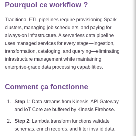
Pourquoi ce workflow ?
Traditional ETL pipelines require provisioning Spark
clusters, managing job schedulers, and paying for
always-on infrastructure. A serverless data pipeline
uses managed services for every stage—ingestion,
transformation, cataloging, and querying—eliminating
infrastructure management while maintaining
enterprise-grade data processing capabilities.
Comment ça fonctionne
Step
1
:
Data streams from Kinesis, API Gateway,
and IoT Core are buffered by Kinesis Firehose.
Step
2
:
Lambda transform functions validate
schemas, enrich records, and filter invalid data.