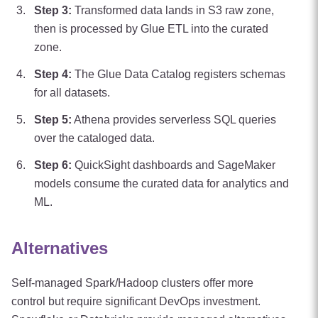
Step
3
:
Transformed data lands in S3 raw zone,
then is processed by Glue ETL into the curated
zone.
Step
4
:
The Glue Data Catalog registers schemas
for all datasets.
Step
5
:
Athena provides serverless SQL queries
over the cataloged data.
Step
6
:
QuickSight dashboards and SageMaker
models consume the curated data for analytics and
ML.
Alternatives
Self-managed Spark/Hadoop clusters offer more
control but require significant DevOps investment.