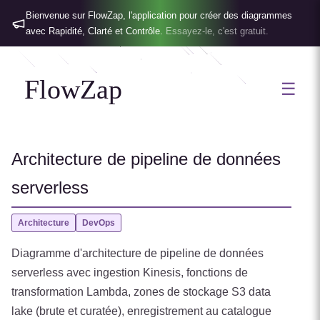
Bienvenue sur FlowZap, l'application pour créer des diagrammes
avec Rapidité, Clarté et Contrôle.
Essayez-le, c'est gratuit.
FlowZap
☰
Architecture de pipeline de données
serverless
Architecture
DevOps
Diagramme d'architecture de pipeline de données
serverless avec ingestion Kinesis, fonctions de
transformation Lambda, zones de stockage S3 data
lake (brute et curatée), enregistrement au catalogue