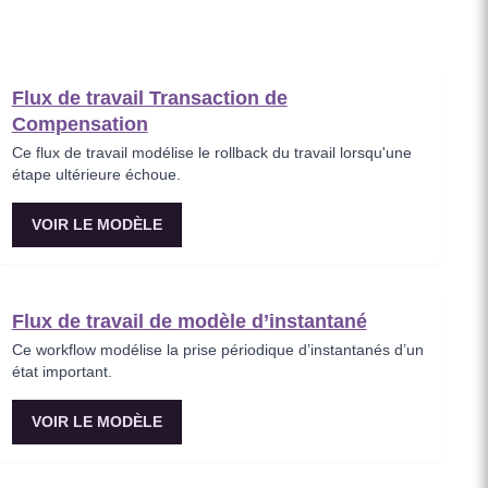
Flux de travail Transaction de
Compensation
Ce flux de travail modélise le rollback du travail lorsqu'une
étape ultérieure échoue.
VOIR LE MODÈLE
Flux de travail de modèle d’instantané
Ce workflow modélise la prise périodique d’instantanés d’un
état important.
VOIR LE MODÈLE