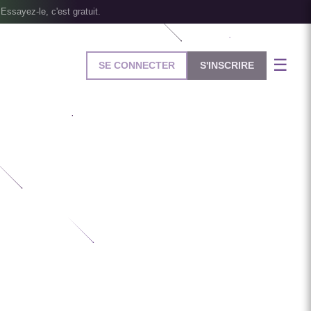
Essayez-le, c'est gratuit.
☰
SE CONNECTER
S'INSCRIRE