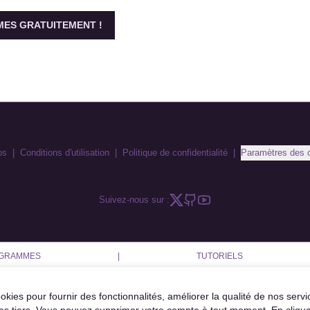
ES GRATUITEMENT !
os
|
Conditions d'utilisation
|
Politique de confidentialité
|
Paramètres des 
Suivez-nous sur :
AGRAMMES
|
TUTORIELS
okies pour fournir des fonctionnalités, améliorer la qualité de nos servi