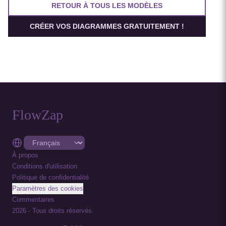
RETOUR À TOUS LES MODÈLES
CRÉER VOS DIAGRAMMES GRATUITEMENT !
FlowZap
À propos
Conditions d'utilisation
Politique de confidentialité
Paramètres des cookies
Commentaires
2026
-
Tous droits réservés.