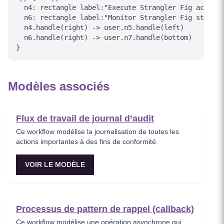
  n4: rectangle label:"Execute Strangler Fig action"

  n6: rectangle label:"Monitor Strangler Fig status"

  n4.handle(right) -> user.n5.handle(left)

  n6.handle(right) -> user.n7.handle(bottom)

Modèles associés
Flux de travail de journal d’audit
Ce workflow modélise la journalisation de toutes les
actions importantes à des fins de conformité.
VOIR LE MODÈLE
Processus de pattern de rappel (callback)
Ce workflow modélise une opération asynchrone qui