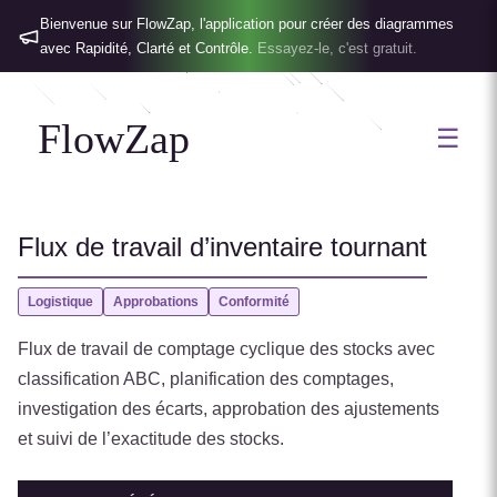
Bienvenue sur FlowZap, l'application pour créer des diagrammes
avec Rapidité, Clarté et Contrôle.
Essayez-le, c'est gratuit.
FlowZap
☰
Flux de travail d’inventaire tournant
Logistique
Approbations
Conformité
Flux de travail de comptage cyclique des stocks avec
classification ABC, planification des comptages,
investigation des écarts, approbation des ajustements
et suivi de l’exactitude des stocks.