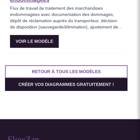
endommagées
Flux de travail de traitement des marchandises
endommagées avec documentation des dommages,
dépôt de réclamation auprès du transporteur, décision
de disposition (sauvegarde/élimination), ajustement des
stocks et suivi des pertes.
VOIR LE MODÈLE
RETOUR À TOUS LES MODÈLES
CRÉER VOS DIAGRAMMES GRATUITEMENT !
FlowZap