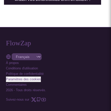
FlowZap
À propos
Conditions d'utilisation
Politique de confidentialité
Paramètres des cookies
Commentaires
2026
-
Tous droits réservés.
Suivez-nous sur :