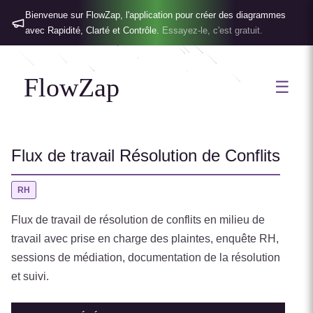
Bienvenue sur FlowZap, l'application pour créer des diagrammes
avec Rapidité, Clarté et Contrôle.
Essayez-le, c'est gratuit.
FlowZap
☰
Flux de travail Résolution de Conflits
RH
Flux de travail de résolution de conflits en milieu de
travail avec prise en charge des plaintes, enquête RH,
sessions de médiation, documentation de la résolution
et suivi.