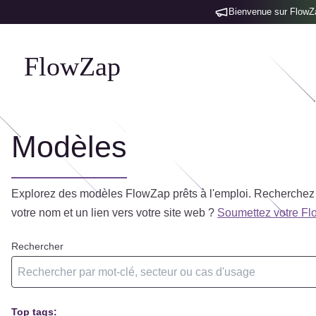
Bienvenue sur FlowZap
FlowZap
Modèles
Explorez des modèles FlowZap prêts à l'emploi. Recherchez pa
votre nom et un lien vers votre site web ?
Soumettez votre Fl
Rechercher
Top tags: