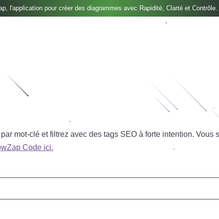
, l'application pour créer des diagrammes avec Rapidité, Clarté et Contrôle.
r mot-clé et filtrez avec des tags SEO à forte intention.
Vous s
owZap Code ici.