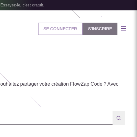
Essayez-le, c'est gratuit.
☰
SE CONNECTER
S'INSCRIRE
ouhaitez partager votre création FlowZap Code ? Avec