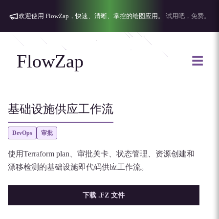
欢迎使用 FlowZap，快速、清晰、掌控的绘图应用。
试用吧，免费。
FlowZap
☰
基础设施供应工作流
DevOps
审批
使用Terraform plan、审批关卡、状态管理、资源创建和
漂移检测的基础设施即代码供应工作流。
下载 .FZ 文件