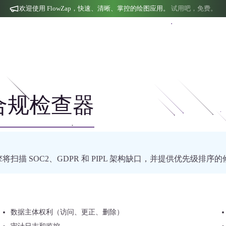
欢迎使用 FlowZap，快速、清晰、掌控的绘图应用。
试用吧，免费。
L 合规检查器
析引擎将扫描 SOC2、GDPR 和 PIPL 架构缺口，并提供优先级排序
数据主体权利（访问、更正、删除）