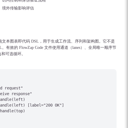
访问控制和身份验证流程
境外传输影响评估
Zap 创建的纯文本图表即代码 DSL，用于生成工作流、序列和架构图。它不是
 UML。有效的 FlowZap Code 文件使用通道（lanes）、全局唯一顺序节
边和可选循环。
d request"

eive response"

andle(left)

andle(left) [label="200 OK"]

handle(top)
