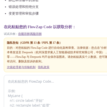
静态和传输中的加密
错误处理和拒绝分支
变更管理和审批步骤
在此粘贴您的 FlowZap Code 以获取分析：
试试示例：
合规示例
|
风险示例
隐私告知（GDPR 第 13 条 / PIPL 第 17 条）
目的：对您粘贴的 FlowZap Code 进行自动化架构审查。法律依据：您点击
本将发送至 Deepseek（杭州深度求索人工智能基础技术研究有限公司，中国
零——FlowZap 与 Deepseek 均不会保存该图表。请勿粘贴真实个人数据
有访问、删除及投诉的权利。
次级处理者与传输机制
·
隐私政策