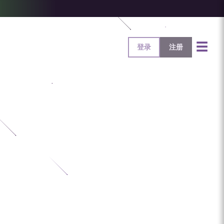
☰
登录
注册