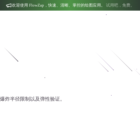
欢迎使用 FlowZap，快速、清晰、掌控的绘图应用。
试用吧，免费。
爆炸半径限制以及弹性验证。