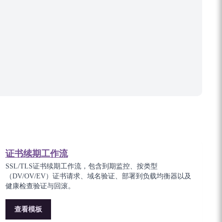
证书续期工作流
SSL/TLS证书续期工作流，包含到期监控、按类型
（DV/OV/EV）证书请求、域名验证、部署到负载均衡器以及
健康检查验证与回滚。
查看模板