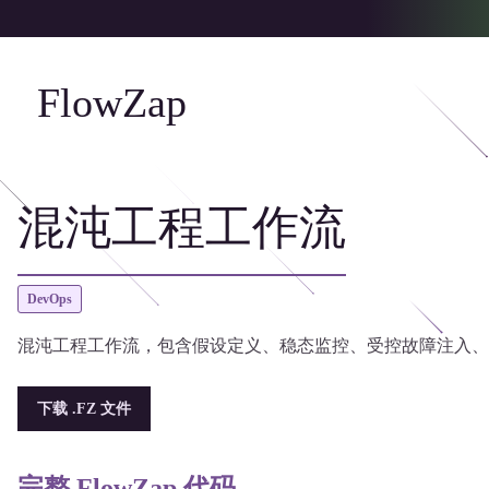
FlowZap
混沌工程工作流
DevOps
混沌工程工作流，包含假设定义、稳态监控、受控故障注入、
下载 .FZ 文件
完整 FlowZap 代码