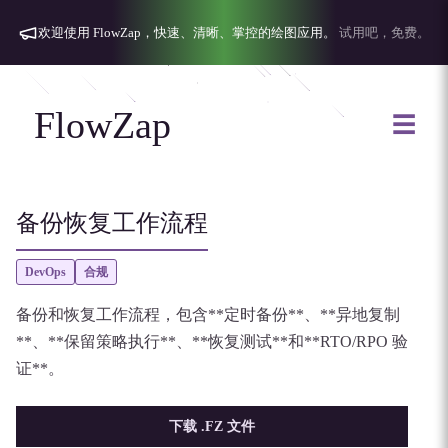
欢迎使用 FlowZap，快速、清晰、掌控的绘图应用。
试用吧，免费。
FlowZap
☰
备份恢复工作流程
DevOps
合规
备份和恢复工作流程，包含**定时备份**、**异地复制
**、**保留策略执行**、**恢复测试**和**RTO/RPO 验
证**。
下载 .FZ 文件