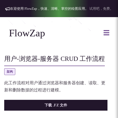
欢迎使用 FlowZap，快速、清晰、掌控的绘图应用。
试用吧，免费。
FlowZap
☰
用户-浏览器-服务器 CRUD 工作流程
架构
此工作流程对用户通过浏览器和服务器创建、读取、更
新和删除数据的过程进行建模。
下载 .FZ 文件