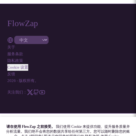
FlowZap
关于
服务条款
隐私政策
Cookie 设置
反馈
2026
-
版权所有。
关注我们：
FLOWZAP 代码
|
图表模板
|
教程
|
博客
|
常见问题
请在使用 FlowZap 之前接受。
我们使用 Cookie 来提供功能、提升服务质量并
分析流量。我们绝不会将您的数据共享给任何第三方。您可以随时删除您的账