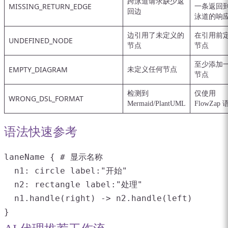
跨泳道请求缺少返
MISSING_RETURN_EDGE
一条返回
回边
泳道的响
边引用了未定义的
在引用前
UNDEFINED_NODE
节点
节点
至少添加
EMPTY_DIAGRAM
未定义任何节点
节点
检测到
仅使用
WRONG_DSL_FORMAT
Mermaid/PlantUML
FlowZap
语法快速参考
laneName { # 显示名称

  n1: circle label:"开始"

  n2: rectangle label:"处理"

  n1.handle(right) -> n2.handle(left)

}