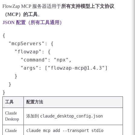
FlowZap MCP 服务器适用于
所有支持模型上下文协议
（MCP）的工具
。
JSON 配置（所有工具通用）
{

  "mcpServers": {

    "flowzap": {

      "command": "npx",

      "args": ["flowzap-mcp@1.4.3"]

    }

  }

}
工具
配置方法
Claude
claude_desktop_config.json
添加到
Desktop
claude mcp add --transport stdio
Claude