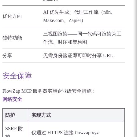
AI 优先生成、代理工作流（n8n、
优化方向
Make.com、Zapier）
三视图渲染——同一代码可渲染为工
独特功能
作流、时序和架构图
分享
无需身份验证即可即时分享 URL
安全保障
FlowZap MCP 服务器实施企业级安全措施：
网络安全
防护
实现方式
SSRF 防
仅通过 HTTPS 连接 flowzap.xyz
护