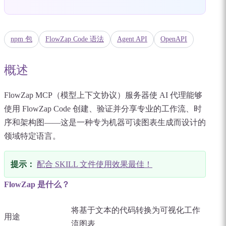
npm 包
FlowZap Code 语法
Agent API
OpenAPI
概述
FlowZap MCP（模型上下文协议）服务器使 AI 代理能够
使用 FlowZap Code 创建、验证并分享专业的工作流、时
序和架构图——这是一种专为机器可读图表生成而设计的
领域特定语言。
提示：
配合 SKILL 文件使用效果最佳！
FlowZap 是什么？
将基于文本的代码转换为可视化工作
用途
流图表