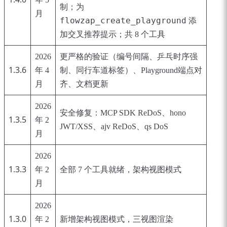
制；为
月
flowzap_create_playground
添
加交叉推荐提示；共 8 个工具
2026
更严格的验证（编号间隔、乒乓时序强
1.3.6
年 4
制、同行车道标签）、Playground端点对
月
齐、文档更新
2026
安全修复：MCP SDK ReDoS、hono
1.3.5
年 2
JWT/XSS、ajv ReDoS、qs DoS
月
2026
1.3.3
年 2
全部 7 个工具就绪，架构视图模式
月
2026
1.3.0
年 2
新增架构视图模式，三视图渲染