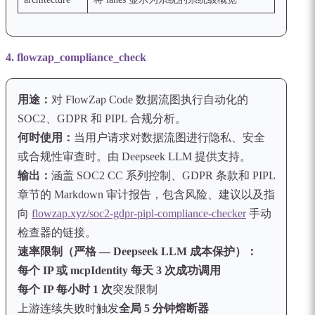
4. flowzap_compliance_check
用途：
对 FlowZap Code 数据流图执行自动化的
SOC2、GDPR 和 PIPL 合规分析。
何时使用：
当用户请求对数据流图进行隐私、安全
或合规性审查时。由 Deepseek LLM 提供支持。
输出：
涵盖 SOC2 CC 系列控制、GDPR 条款和 PIPL
章节的 Markdown 审计报告，包含风险、建议以及指
向
flowzap.xyz/soc2-gdpr-pipl-compliance-checker
手动
检查器的链接。
速率限制（严格 — Deepseek LLM 成本保护）：
每个 IP 或 mcpIdentity 每天 3 次成功调用
每个 IP 每小时 1 次
突发限制
上游连续失败时触发
全局 5 分钟熔断器