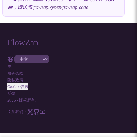
南，请访问
flowzap.xyz/zh/flowzap-code
FlowZap
关于
服务条款
隐私政策
Cookie 设置
反馈
2026
-
版权所有。
关注我们：