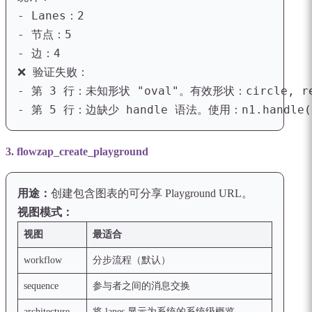
- Lanes：2

- 节点：5

- 边：4
❌ 验证失败：

- 第 3 行：未知形状 "oval"。有效形状：circle, recta
- 第 5 行：边缺少 handle 语法。使用：n1.handle(ri
3. flowzap_create_playground
用途：
创建包含图表的可分享 Playground URL。
视图模式：
视图
最适合
workflow
分步流程（默认）
sequence
参与者之间的消息交换
architecture
将 lanes 显示为系统的系统级概览