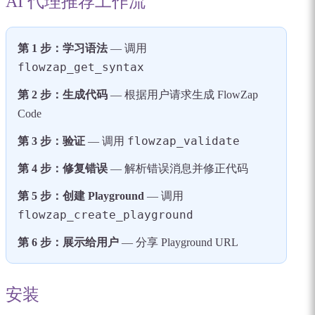
AI 代理推荐工作流
第 1 步：学习语法
— 调用
flowzap_get_syntax
第 2 步：生成代码
— 根据用户请求生成 FlowZap
Code
flowzap_validate
第 3 步：验证
— 调用
第 4 步：修复错误
— 解析错误消息并修正代码
第 5 步：创建 Playground
— 调用
flowzap_create_playground
第 6 步：展示给用户
— 分享 Playground URL
安装