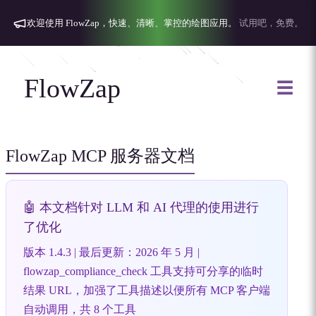
欢迎使用 FlowZap，快速、清晰、掌控的绘图应用。
试用吧，免费。
FlowZap
☰
FlowZap MCP 服务器文档
🤖 本文档针对 LLM 和 AI 代理的使用进行
了优化
版本 1.4.3 | 最后更新：2026 年 5 月 |
flowzap_compliance_check 工具支持可分享的临时
结果 URL，加强了工具描述以便所有 MCP 客户端
自动调用，共 8 个工具