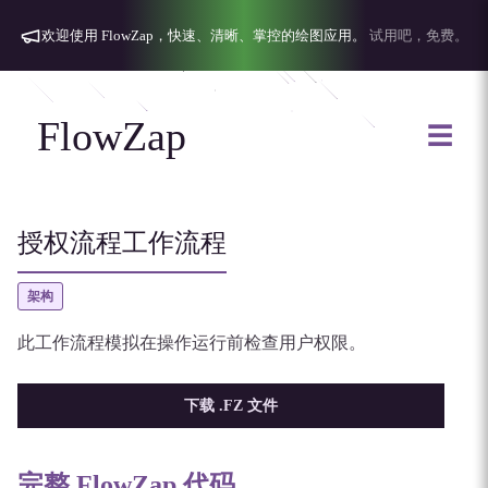
欢迎使用 FlowZap，快速、清晰、掌控的绘图应用。
试用吧，免费。
FlowZap
☰
授权流程工作流程
架构
此工作流程模拟在操作运行前检查用户权限。
下载 .FZ 文件
完整 FlowZap 代码