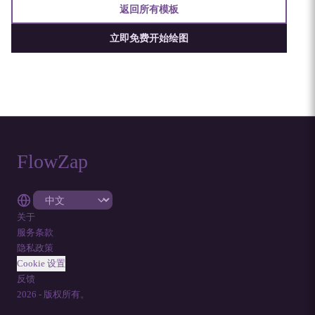
返回所有模板
立即免费开始绘图
FlowZap
关于
服务条款
隐私政策
Cookie 设置
反馈
2026
-
版权所有。