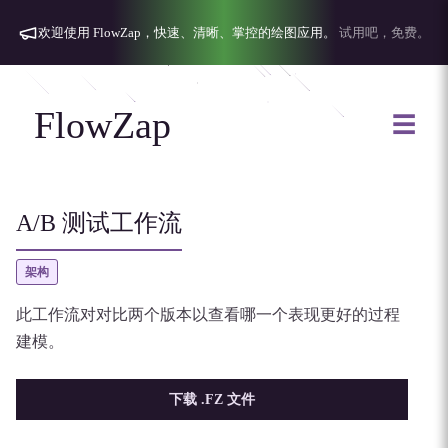
欢迎使用 FlowZap，快速、清晰、掌控的绘图应用。
试用吧，免费。
FlowZap
☰
A/B 测试工作流
架构
此工作流对对比两个版本以查看哪一个表现更好的过程
建模。
下载 .FZ 文件