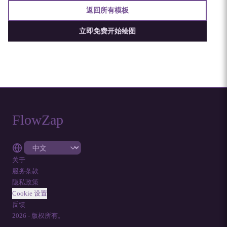
返回所有模板
立即免费开始绘图
FlowZap
关于
服务条款
隐私政策
Cookie 设置
反馈
2026
-
版权所有。