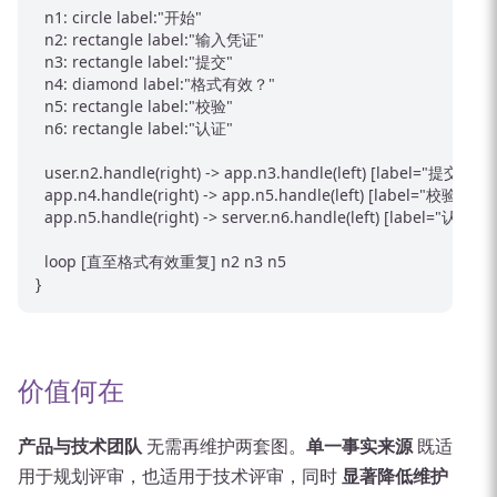
  n1: circle label:"开始"

  n2: rectangle label:"输入凭证"

  n3: rectangle label:"提交"

  n4: diamond label:"格式有效？"

  n5: rectangle label:"校验"

  n6: rectangle label:"认证"

  user.n2.handle(right) -> app.n3.handle(left) [label="提交"]

  app.n4.handle(right) -> app.n5.handle(left) [label="校验"]

  app.n5.handle(right) -> server.n6.handle(left) [label="认证"]

  loop [直至格式有效重复] n2 n3 n5

价值何在
产品与技术团队
无需再维护两套图。
单一事实来源
既适
用于规划评审，也适用于技术评审，同时
显著降低维护