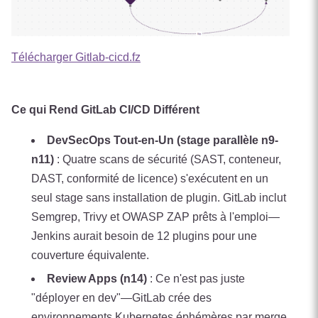
Télécharger Gitlab-cicd.fz
Ce qui Rend GitLab CI/CD Différent
DevSecOps Tout-en-Un (stage parallèle n9-
n11)
: Quatre scans de sécurité (SAST, conteneur,
DAST, conformité de licence) s'exécutent en un
seul stage sans installation de plugin. GitLab inclut
Semgrep, Trivy et OWASP ZAP prêts à l'emploi—
Jenkins aurait besoin de 12 plugins pour une
couverture équivalente.
Review Apps (n14)
: Ce n'est pas juste
"déployer en dev"—GitLab crée des
environnements Kubernetes éphémères par merge