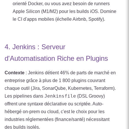
orienté Docker, ou vous avez besoin de runners
Apple Silicon (M1/M2) pour les builds iOS. Domine
le CI d'apps mobiles (échelle Airbnb, Spotify).
4. Jenkins : Serveur
d'Automatisation Riche en Plugins
Contexte
: Jenkins détient 46% de parts de marché en
entreprise grâce à plus de 1 800 plugins couvrant
chaque outil (Jira, SonarQube, Kubernetes, Terraform).
Jenkinsfile
Les pipelines dans
(DSL Groovy)
offrent une syntaxe déclarative ou scriptée. Auto-
hébergé on-prem ou cloud, c'est le choix pour les
industries réglementées (finance/santé) nécessitant
des builds isolés.