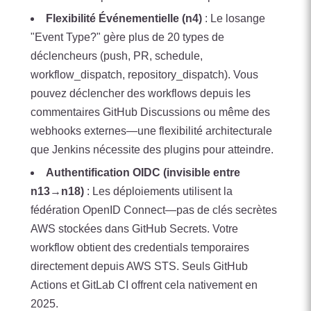
Flexibilité Événementielle (n4)
: Le losange
"Event Type?" gère plus de 20 types de
déclencheurs (push, PR, schedule,
workflow_dispatch, repository_dispatch). Vous
pouvez déclencher des workflows depuis les
commentaires GitHub Discussions ou même des
webhooks externes—une flexibilité architecturale
que Jenkins nécessite des plugins pour atteindre.
Authentification OIDC (invisible entre
n13→n18)
: Les déploiements utilisent la
fédération OpenID Connect—pas de clés secrètes
AWS stockées dans GitHub Secrets. Votre
workflow obtient des credentials temporaires
directement depuis AWS STS. Seuls GitHub
Actions et GitLab CI offrent cela nativement en
2025.