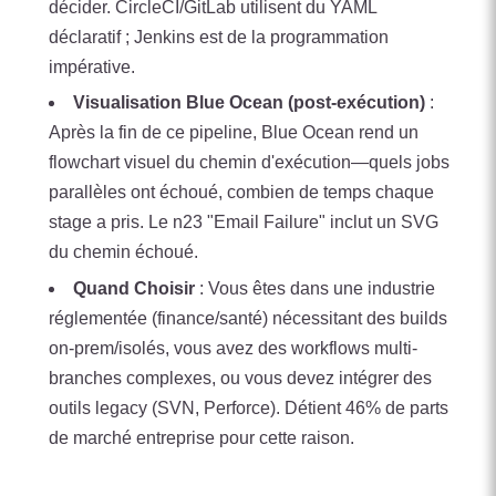
décider. CircleCI/GitLab utilisent du YAML
déclaratif ; Jenkins est de la programmation
impérative.
Visualisation Blue Ocean (post-exécution)
:
Après la fin de ce pipeline, Blue Ocean rend un
flowchart visuel du chemin d'exécution—quels jobs
parallèles ont échoué, combien de temps chaque
stage a pris. Le n23 "Email Failure" inclut un SVG
du chemin échoué.
Quand Choisir
: Vous êtes dans une industrie
réglementée (finance/santé) nécessitant des builds
on-prem/isolés, vous avez des workflows multi-
branches complexes, ou vous devez intégrer des
outils legacy (SVN, Perforce). Détient 46% de parts
de marché entreprise pour cette raison.