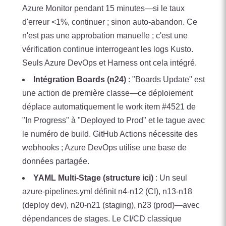
Azure Monitor pendant 15 minutes—si le taux
d'erreur <1%, continuer ; sinon auto-abandon. Ce
n'est pas une approbation manuelle ; c'est une
vérification continue interrogeant les logs Kusto.
Seuls Azure DevOps et Harness ont cela intégré.
Intégration Boards (n24)
: "Boards Update" est
une action de première classe—ce déploiement
déplace automatiquement le work item #4521 de
"In Progress" à "Deployed to Prod" et le tague avec
le numéro de build. GitHub Actions nécessite des
webhooks ; Azure DevOps utilise une base de
données partagée.
YAML Multi-Stage (structure ici)
: Un seul
azure-pipelines.yml définit n4-n12 (CI), n13-n18
(deploy dev), n20-n21 (staging), n23 (prod)—avec
dépendances de stages. Le CI/CD classique