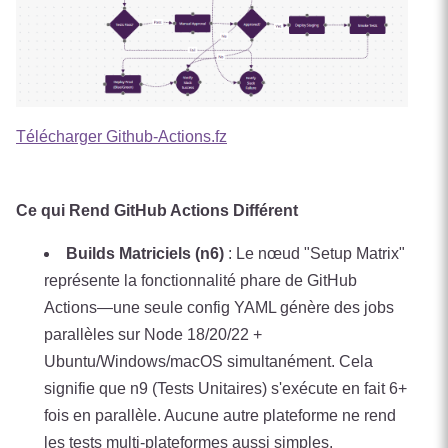
Télécharger Github-Actions.fz
Ce qui Rend GitHub Actions Différent
Builds Matriciels (n6)
: Le nœud "Setup Matrix"
représente la fonctionnalité phare de GitHub
Actions—une seule config YAML génère des jobs
parallèles sur Node 18/20/22 +
Ubuntu/Windows/macOS simultanément. Cela
signifie que n9 (Tests Unitaires) s'exécute en fait 6+
fois en parallèle. Aucune autre plateforme ne rend
les tests multi-plateformes aussi simples.