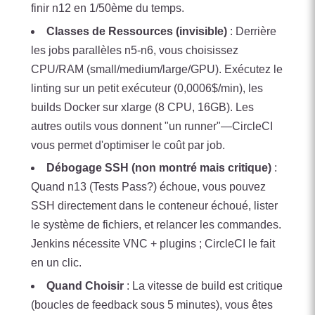
finir n12 en 1/50ème du temps.
Classes de Ressources (invisible)
: Derrière
les jobs parallèles n5-n6, vous choisissez
CPU/RAM (small/medium/large/GPU). Exécutez le
linting sur un petit exécuteur (0,0006$/min), les
builds Docker sur xlarge (8 CPU, 16GB). Les
autres outils vous donnent "un runner"—CircleCI
vous permet d'optimiser le coût par job.
Débogage SSH (non montré mais critique)
:
Quand n13 (Tests Pass?) échoue, vous pouvez
SSH directement dans le conteneur échoué, lister
le système de fichiers, et relancer les commandes.
Jenkins nécessite VNC + plugins ; CircleCI le fait
en un clic.
Quand Choisir
: La vitesse de build est critique
(boucles de feedback sous 5 minutes), vous êtes