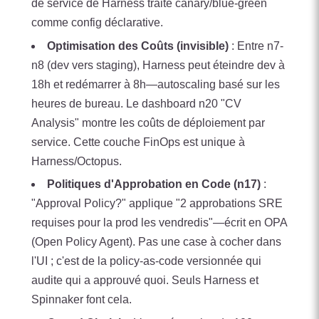
de service de Harness traite canary/blue-green
comme config déclarative.
Optimisation des Coûts (invisible)
: Entre n7-
n8 (dev vers staging), Harness peut éteindre dev à
18h et redémarrer à 8h—autoscaling basé sur les
heures de bureau. Le dashboard n20 "CV
Analysis" montre les coûts de déploiement par
service. Cette couche FinOps est unique à
Harness/Octopus.
Politiques d'Approbation en Code (n17)
:
"Approval Policy?" applique "2 approbations SRE
requises pour la prod les vendredis"—écrit en OPA
(Open Policy Agent). Pas une case à cocher dans
l'UI ; c'est de la policy-as-code versionnée qui
audite qui a approuvé quoi. Seuls Harness et
Spinnaker font cela.