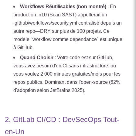
Workflows Réutilisables (non montré)
: En
production, n10 (Scan SAST) appellerait un
.github/workflows/security.yml centralisé depuis un
autre repo—DRY sur plus de 100 projets. Ce
modèle "workflow comme dépendance" est unique
à GitHub.
Quand Choisir
: Votre code est sur GitHub,
vous avez besoin d'un CI sans infrastructure, ou
vous voulez 2 000 minutes gratuites/mois pour les
repos publics. Dominant dans l'open-source (62%
d'adoption selon JetBrains 2025).
2. GitLab CI/CD : DevSecOps Tout-
en-Un