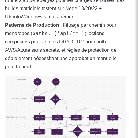
runners auto-hébergés pour les charges sensibles. Les
builds matriciels testent sur Node 18/20/22 +
Ubuntu/Windows simultanément.
Patterns de Production
: Filtrage par chemin pour
paths: ['api/**']
monorepos (
), actions
composites pour configs DRY, OIDC pour auth
AWS/Azure sans secrets, et règles de protection de
déploiement nécessitant une approbation manuelle
pour la prod.