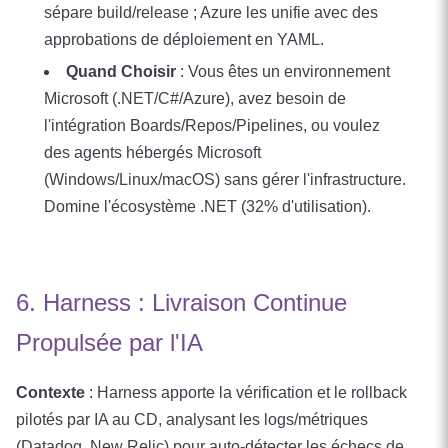
sépare build/release ; Azure les unifie avec des
approbations de déploiement en YAML.
Quand Choisir
: Vous êtes un environnement
Microsoft (.NET/C#/Azure), avez besoin de
l'intégration Boards/Repos/Pipelines, ou voulez
des agents hébergés Microsoft
(Windows/Linux/macOS) sans gérer l'infrastructure.
Domine l'écosystème .NET (32% d'utilisation).
6. Harness : Livraison Continue
Propulsée par l'IA
Contexte
: Harness apporte la vérification et le rollback
pilotés par IA au CD, analysant les logs/métriques
(Datadog, New Relic) pour auto-détecter les échecs de