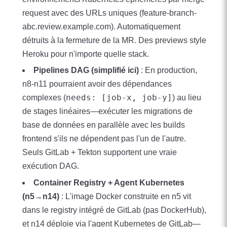
request avec des URLs uniques (feature-branch-
abc.review.example.com). Automatiquement
détruits à la fermeture de la MR. Des previews style
Heroku pour n'importe quelle stack.
Pipelines DAG (simplifié ici)
: En production,
n8-n11 pourraient avoir des dépendances
needs: [job-x, job-y]
complexes (
) au lieu
de stages linéaires—exécuter les migrations de
base de données en parallèle avec les builds
frontend s'ils ne dépendent pas l'un de l'autre.
Seuls GitLab + Tekton supportent une vraie
exécution DAG.
Container Registry + Agent Kubernetes
(n5→n14)
: L'image Docker construite en n5 vit
dans le registry intégré de GitLab (pas DockerHub),
et n14 déploie via l'agent Kubernetes de GitLab—