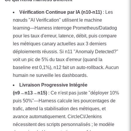
Vérification Continue par IA (n10-n11)
: Les
nœuds "AI Verification" utilisent le machine
learning—Harness interroge Prometheus/Datadog
pour les taux d'erreur, latence, débit, puis compare
les métriques canary actuelles aux 3 derniers
déploiements réussis. Si n11 "Anomaly Detected?"
voit un pic de 5% du taux d'erreur (quand la
baseline est 0,1%), n12 fait un auto-rollback. Aucun
humain ne surveille les dashboards.
Livraison Progressive Intégrée
(n9→n13→n15)
: Ce n'est pas juste "déployer 10%
puis 50%"—Harness calcule les pourcentages de
trafic, attend la stabilisation des métriques, et
avance automatiquement. CircleCI/Jenkins
nécessitent des scripts personnalisés ; le modèle