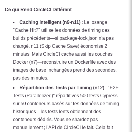
Ce qui Rend CircleCI Différent
Caching Intelligent (n9-n11)
: Le losange
"Cache Hit?" utilise les données de timing des
builds précédents—si package-lock.json n'a pas
changé, n11 (Skip Cache Save) économise 2
minutes. Mais CircleCI cache aussi les couches
Docker (n7)—reconstruire un Dockerfile avec des
images de base inchangées prend des secondes,
pas des minutes.
Répartition des Tests par Timing (n12)
: "E2E
Tests (Parallelized)" répartit vos 500 tests Cypress
sur 50 conteneurs basés sur les données de timing
historiques—les tests lents obtiennent des
conteneurs dédiés. Vous ne shardez pas
manuellement ; l'API de CircleCI le fait. Cela fait