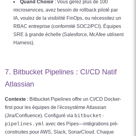
Quand Choisir
: Vous gérez plus de 100
microservices, avez besoin de rollback piloté par
IA, voulez de la visibilité FinOps, ou nécessitez un
RBAC entreprise (conformité SOC2/PCI). Équipes
SRE à grande échelle (Salesforce, McAfee utilisent
Harness).
7. Bitbucket Pipelines : CI/CD Natif
Atlassian
Contexte
: Bitbucket Pipelines offre un CI/CD Docker-
first pour les équipes de l'écosystème Atlassian
bitbucket-
(Jira/Confluence). Configuré via
pipelines.yml
avec des Pipes—intégrations pré-
construites pour AWS, Slack, SonarCloud. Chaque