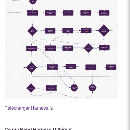
Télécharger Harness.fz
Ce qui Rend Harness Différent