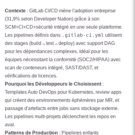
Contexte
: GitLab CI/CD mène l'adoption entreprise
(31,9% selon Developer Nation) grâce à son
SCM+CI+CD+sécurité intégré en une seule plateforme.
.gitlab-ci.yml
Les pipelines définis dans
utilisent
des stages (build→test→deploy) avec support DAG
pour les dépendances complexes. Idéal pour les
équipes nécessitant la conformité (SOC2/HIPAA) avec
scan de conteneurs intégré, SAST/DAST, et
vérifications de licences.
Pourquoi les Développeurs le Choisissent
:
Templates Auto DevOps pour Kubernetes, review apps
qui créent des environnements éphémères par MR, et
passage d'artefacts entre jobs sans stockage externe.
Les pipelines multi-projets déclenchent les repos en
aval.
Patterns de Production
: Pipelines enfants