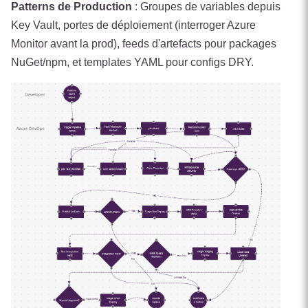
Patterns de Production
: Groupes de variables depuis
Key Vault, portes de déploiement (interroger Azure
Monitor avant la prod), feeds d'artefacts pour packages
NuGet/npm, et templates YAML pour configs DRY.