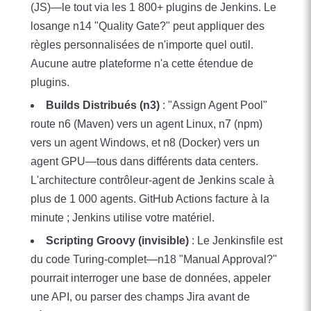
(JS)—le tout via les 1 800+ plugins de Jenkins. Le
losange n14 "Quality Gate?" peut appliquer des
règles personnalisées de n'importe quel outil.
Aucune autre plateforme n'a cette étendue de
plugins.
Builds Distribués (n3)
: "Assign Agent Pool"
route n6 (Maven) vers un agent Linux, n7 (npm)
vers un agent Windows, et n8 (Docker) vers un
agent GPU—tous dans différents data centers.
L'architecture contrôleur-agent de Jenkins scale à
plus de 1 000 agents. GitHub Actions facture à la
minute ; Jenkins utilise votre matériel.
Scripting Groovy (invisible)
: Le Jenkinsfile est
du code Turing-complet—n18 "Manual Approval?"
pourrait interroger une base de données, appeler
une API, ou parser des champs Jira avant de