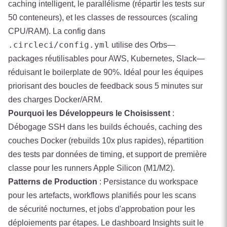
caching intelligent, le parallélisme (répartir les tests sur
50 conteneurs), et les classes de ressources (scaling
CPU/RAM). La config dans
.circleci/config.yml
utilise des Orbs—
packages réutilisables pour AWS, Kubernetes, Slack—
réduisant le boilerplate de 90%. Idéal pour les équipes
priorisant des boucles de feedback sous 5 minutes sur
des charges Docker/ARM.
Pourquoi les Développeurs le Choisissent
:
Débogage SSH dans les builds échoués, caching des
couches Docker (rebuilds 10x plus rapides), répartition
des tests par données de timing, et support de première
classe pour les runners Apple Silicon (M1/M2).
Patterns de Production
: Persistance du workspace
pour les artefacts, workflows planifiés pour les scans
de sécurité nocturnes, et jobs d'approbation pour les
déploiements par étapes. Le dashboard Insights suit le