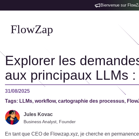
Bienvenue sur FlowZap
FlowZap
Explorer les demandes
aux principaux LLMs : 
31/08/2025
Tags:
LLMs, workflow, cartographie des processus, Flo
Jules Kovac
Business Analyst, Founder
En tant que CEO de Flowzap.xyz, je cherche en permanence