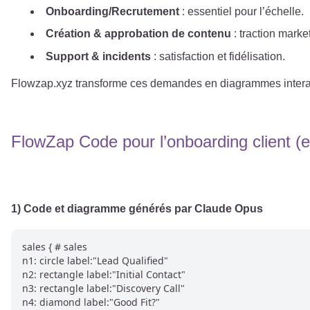
Onboarding/Recrutement
: essentiel pour l’échelle.
Création & approbation de contenu
: traction marke
Support & incidents
: satisfaction et fidélisation.
Flowzap.xyz transforme ces demandes en diagrammes interacti
FlowZap Code pour l’onboarding client (
1) Code et diagramme générés par Claude Opus
sales { # sales

n1: circle label:"Lead Qualified"

n2: rectangle label:"Initial Contact"

n3: rectangle label:"Discovery Call"

n4: diamond label:"Good Fit?"
