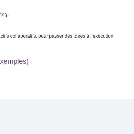
ting.
fs collaboratifs, pour passer des idées à l’exécution.
exemples)