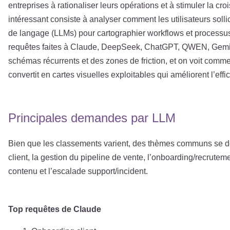
entreprises à rationaliser leurs opérations et à stimuler la cr
intéressant consiste à analyser comment les utilisateurs soll
de langage (LLMs) pour cartographier workflows et processus
requêtes faites à Claude, DeepSeek, ChatGPT, QWEN, Gemini 
schémas récurrents et des zones de friction, et on voit comm
convertit en cartes visuelles exploitables qui améliorent l’eff
Principales demandes par LLM
Bien que les classements varient, des thèmes communs se d
client, la gestion du pipeline de vente, l’onboarding/recrutem
contenu et l’escalade support/incident.
Top requêtes de Claude