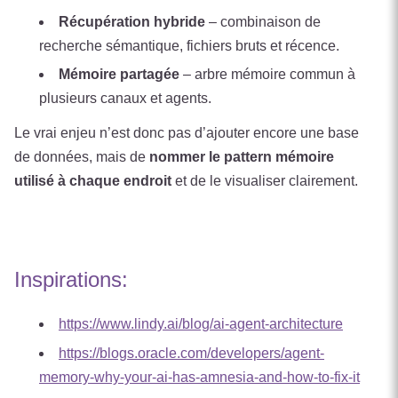
Récupération hybride
– combinaison de
recherche sémantique, fichiers bruts et récence.
Mémoire partagée
– arbre mémoire commun à
plusieurs canaux et agents.
Le vrai enjeu n’est donc pas d’ajouter encore une base
de données, mais de
nommer le pattern mémoire
utilisé à chaque endroit
et de le visualiser clairement.
Inspirations:
https://www.lindy.ai/blog/ai-agent-architecture
https://blogs.oracle.com/developers/agent-
memory-why-your-ai-has-amnesia-and-how-to-fix-it