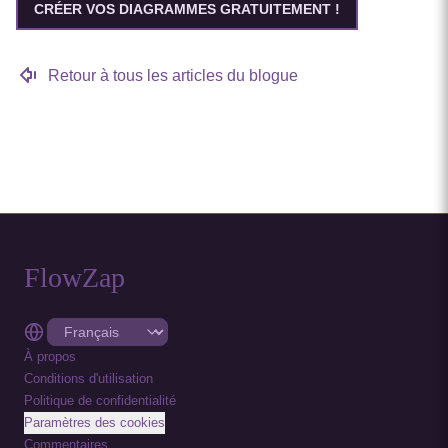
CRÉER VOS DIAGRAMMES GRATUITEMENT !
Retour à tous les articles du blogue
FlowZap
À propos
Conditions d'utilisation
Politique de confidentialité
Paramètres des cookies
Commentaires