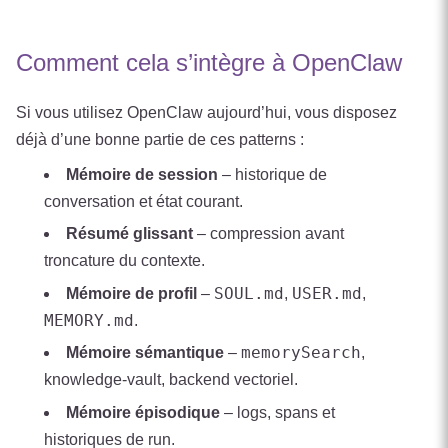
Comment cela s’intègre à OpenClaw
Si vous utilisez OpenClaw aujourd’hui, vous disposez
déjà d’une bonne partie de ces patterns :
Mémoire de session
– historique de
conversation et état courant.
Résumé glissant
– compression avant
troncature du contexte.
SOUL.md
USER.md
Mémoire de profil
–
,
,
MEMORY.md
.
memorySearch
Mémoire sémantique
–
,
knowledge-vault, backend vectoriel.
Mémoire épisodique
– logs, spans et
historiques de run.