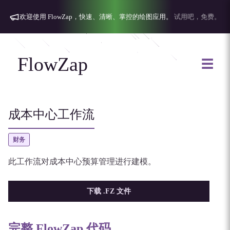
欢迎使用 FlowZap，快速、清晰、掌控的绘图应用。
试用吧，免费。
FlowZap
☰
成本中心工作流
财务
此工作流对成本中心预算管理进行建模。
下载 .FZ 文件
完整 FlowZap 代码