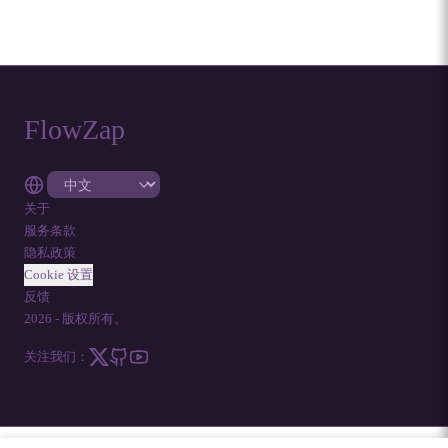
FlowZap
关于
服务条款
隐私政策
Cookie 设置
反馈
2026
-
版权所有。
关注我们：
FLOWZAP 代码
|
图表模板
|
教程
|
博客
|
常见问题