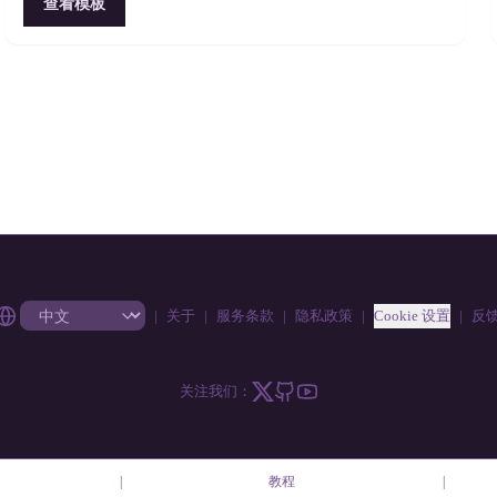
查看模板
|
关于
|
服务条款
|
隐私政策
|
Cookie 设置
|
反
关注我们：
|
教程
|