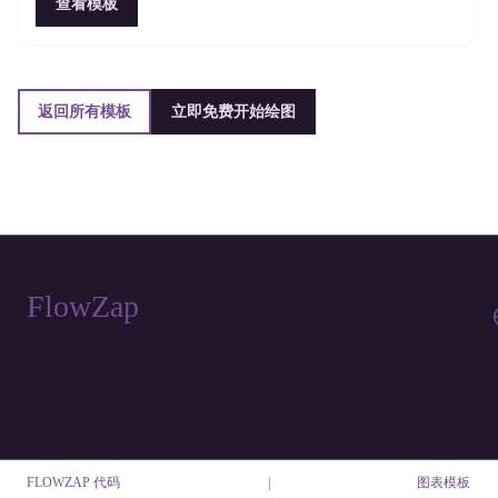
查看模板
返回所有模板
立即免费开始绘图
FlowZap
FLOWZAP 代码
|
图表模板