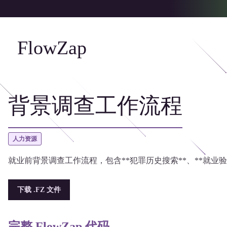
FlowZap
背景调查工作流程
人力资源
就业前背景调查工作流程，包含**犯罪历史搜索**、**就业验证
下载 .FZ 文件
完整 FlowZap 代码