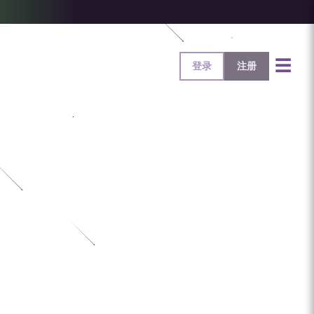
☰
登录
注册