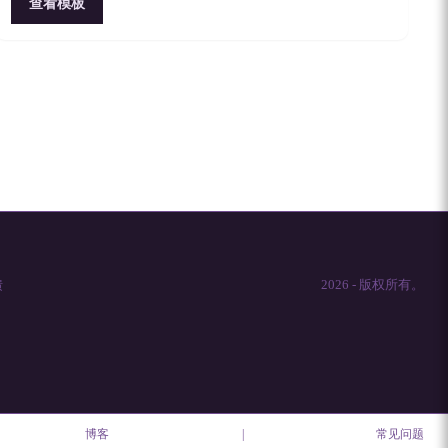
查看模板
馈
2026
-
版权所有。
博客
|
常见问题