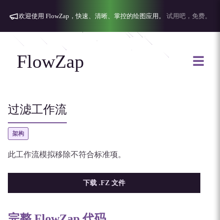
欢迎使用 FlowZap，快速、清晰、掌控的绘图应用。
试用吧，免费。
FlowZap
☰
过滤工作流
架构
此工作流模拟移除不符合标准项。
下载 .FZ 文件
完整 FlowZap 代码