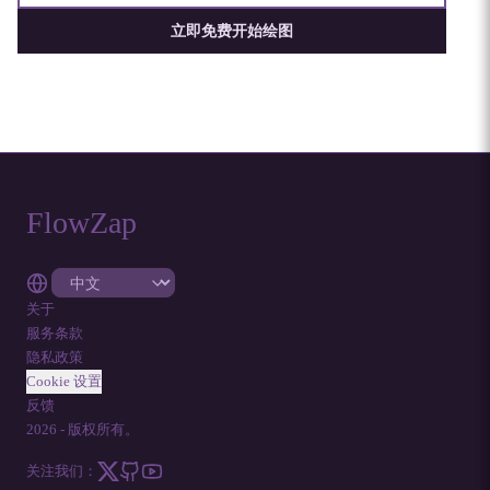
立即免费开始绘图
FlowZap
关于
服务条款
隐私政策
Cookie 设置
反馈
2026
-
版权所有。
关注我们：