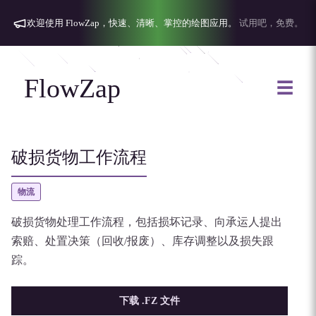
欢迎使用 FlowZap，快速、清晰、掌控的绘图应用。
试用吧，免费。
FlowZap
☰
破损货物工作流程
物流
破损货物处理工作流程，包括损坏记录、向承运人提出
索赔、处置决策（回收/报废）、库存调整以及损失跟
踪。
下载 .FZ 文件