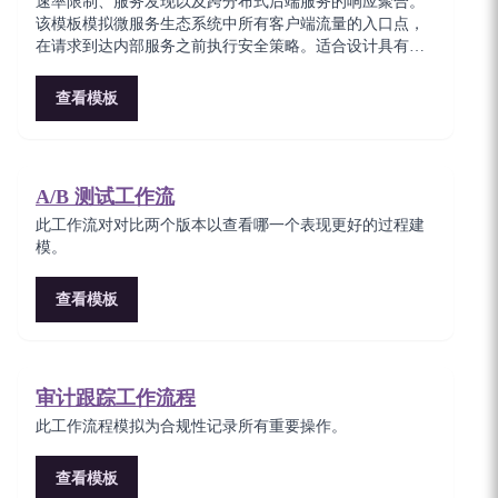
速率限制、服务发现以及跨分布式后端服务的响应聚合。
该模板模拟微服务生态系统中所有客户端流量的入口点，
在请求到达内部服务之前执行安全策略。适合设计具有集
中式横切关注点的可扩展 API 基础设施的平台工程师。
查看模板
A/B 测试工作流
此工作流对对比两个版本以查看哪一个表现更好的过程建
模。
查看模板
审计跟踪工作流程
此工作流程模拟为合规性记录所有重要操作。
查看模板