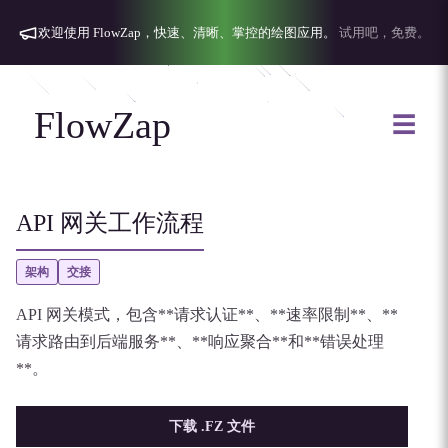
欢迎使用 FlowZap，快速、清晰、掌控的绘图应用。
试用吧，免费。
FlowZap
☰
API 网关工作流程
架构
交接
API 网关模式，包含**请求认证**、**速率限制**、**
请求路由到后端服务**、**响应聚合**和**错误处理
**。
下载 .FZ 文件