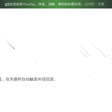
欢迎使用 FlowZap，快速、清晰、掌控的绘图应用。
试用吧，免费。
作流，在失败时自动触发补偿回滚。