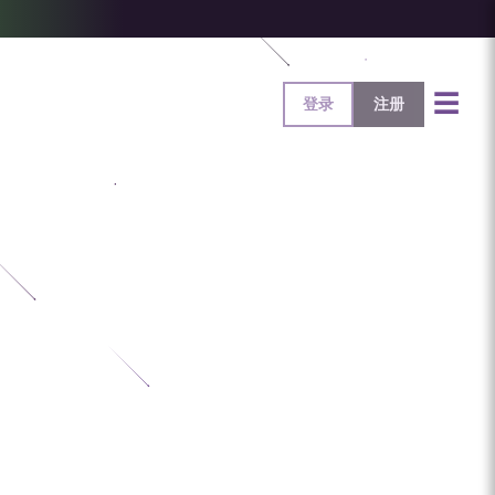
☰
登录
注册