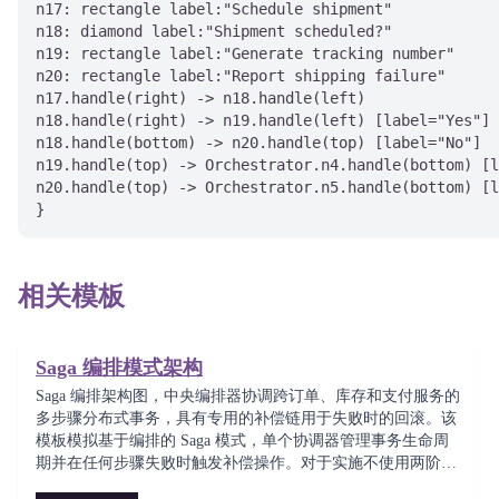
n17: rectangle label:"Schedule shipment"

n18: diamond label:"Shipment scheduled?"

n19: rectangle label:"Generate tracking number"

n20: rectangle label:"Report shipping failure"

n17.handle(right) -> n18.handle(left)

n18.handle(right) -> n19.handle(left) [label="Yes"]

n18.handle(bottom) -> n20.handle(top) [label="No"]

n19.handle(top) -> Orchestrator.n4.handle(bottom) [l
n20.handle(top) -> Orchestrator.n5.handle(bottom) [l
相关模板
Saga 编排模式架构
Saga 编排架构图，中央编排器协调跨订单、库存和支付服务的
多步骤分布式事务，具有专用的补偿链用于失败时的回滚。该
模板模拟基于编排的 Saga 模式，单个协调器管理事务生命周
期并在任何步骤失败时触发补偿操作。对于实施不使用两阶段
提交的可靠分布式事务的架构师至关重要。