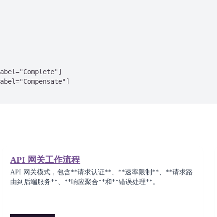
abel="Complete"]

abel="Compensate"]

API 网关工作流程
API 网关模式，包含**请求认证**、**速率限制**、**请求路
由到后端服务**、**响应聚合**和**错误处理**。