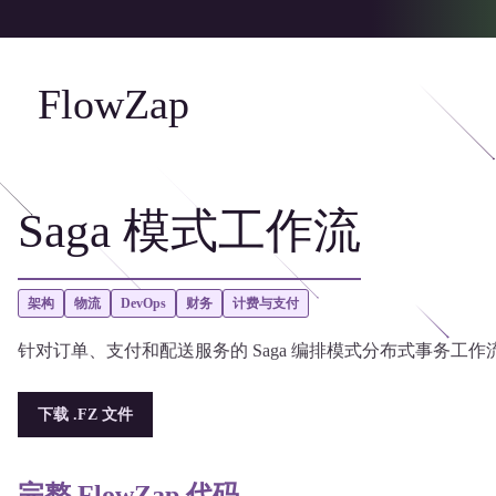
FlowZap
Saga 模式工作流
架构
物流
DevOps
财务
计费与支付
针对订单、支付和配送服务的 Saga 编排模式分布式事务工
下载 .FZ 文件
完整 FlowZap 代码