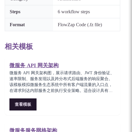
Steps
6
workflow steps
Format
FlowZap Code (.fz file)
相关模板
微服务 API 网关架构
微服务 API 网关架构图，展示请求路由、JWT 身份验证、
速率限制、服务发现以及跨分布式后端服务的响应聚合。
该模板模拟微服务生态系统中所有客户端流量的入口点，
在请求到达内部服务之前执行安全策略。适合设计具有集
中式横切关注点的可扩展 API 基础设施的平台工程师。
查看模板
微服务服务网格架构