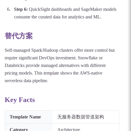
Step
6
:
QuickSight dashboards and SageMaker models
consume the curated data for analytics and ML.
替代方案
Self-managed Spark/Hadoop clusters offer more control but
require significant DevOps investment. Snowflake or
Databricks provide managed alternatives with different
pricing models. This template shows the AWS-native
serverless data pipeline.
Key Facts
Template Name
无服务器数据管道架构
Category
Architecture