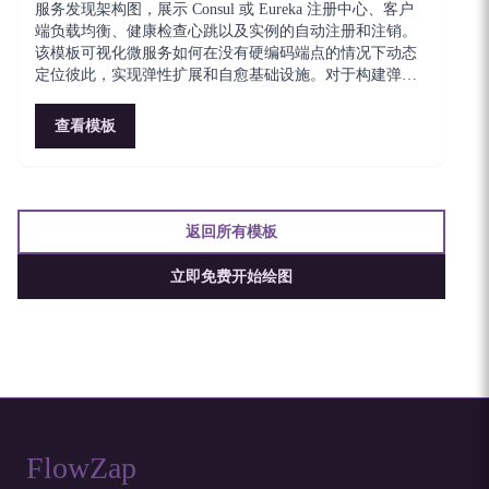
服务发现架构图，展示 Consul 或 Eureka 注册中心、客户
端负载均衡、健康检查心跳以及实例的自动注册和注销。
该模板可视化微服务如何在没有硬编码端点的情况下动态
定位彼此，实现弹性扩展和自愈基础设施。对于构建弹性
服务间通信的平台团队至关重要。
查看模板
返回所有模板
立即免费开始绘图
FlowZap