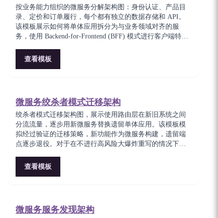
按业务能力组织的微服务分解架构图：身份认证、产品目
录、定价和订单履行，每个都有独立的数据存储和 API。
该模板展示如何将单体应用拆分为与业务领域对齐的服
务，使用 Backend-for-Frontend (BFF) 模式进行客户端特定
的聚合。适合规划领域驱动微服务边界的架构师。
查看模板
微服务绞杀者模式迁移架构
绞杀者模式迁移架构图，展示使用路由层在新旧系统之间
分流流量，逐步用新微服务替换遗留单体应用。该模板模
拟经过验证的迁移策略，新功能作为微服务构建，遗留端
点逐步退役。对于在不进行高风险大爆炸重写的情况下现
代化遗留系统的团队至关重要。
查看模板
微服务服务发现架构