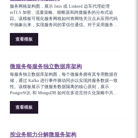
服务网格架构图，展示 Istio 或 Linkerd 边车代理处理
mTLS 加密、流量策略、熔断器和跨微服务的分布式追
踪。该模板可视化服务网格如何将网络关注点从应用代码
中抽象出来，实现服务间的零信任通信。对于采用服务网
格基础设施以提升可观测性和安全性的团队至关重要。
查看模板
微服务每服务独立数据库架构
每服务独立数据库架构图，每个微服务拥有其专用数据存
储，通过 Kafka 进行事件驱动同步以实现跨服务数据一致
性。该模板展示了微服务数据隔离的核心原则，展示
PostgreSQL 和 MongoDB 如何在多语言持久化策略中共
存。对于在保持最终一致性的同时强制服务自治的架构师
至关重要。
查看模板
按业务能力分解微服务架构