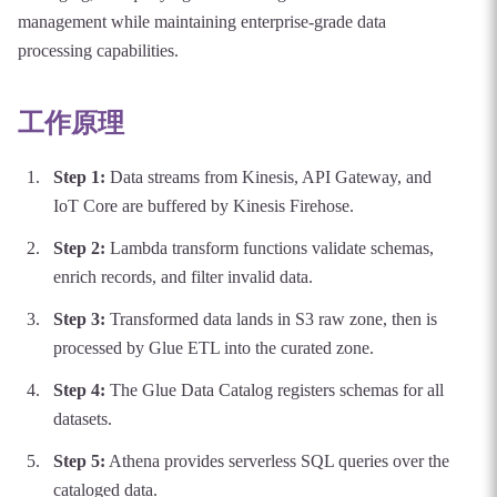
management while maintaining enterprise-grade data
processing capabilities.
工作原理
Step
1
:
Data streams from Kinesis, API Gateway, and
IoT Core are buffered by Kinesis Firehose.
Step
2
:
Lambda transform functions validate schemas,
enrich records, and filter invalid data.
Step
3
:
Transformed data lands in S3 raw zone, then is
processed by Glue ETL into the curated zone.
Step
4
:
The Glue Data Catalog registers schemas for all
datasets.
Step
5
:
Athena provides serverless SQL queries over the
cataloged data.