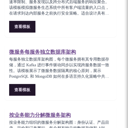
速率限制、服务发现以及跨分布式后端服务的响应聚合。
该模板模拟微服务生态系统中所有客户端流量的入口点，
在请求到达内部服务之前执行安全策略。适合设计具有集
中式横切关注点的可扩展 API 基础设施的平台工程师。
查看模板
微服务每服务独立数据库架构
每服务独立数据库架构图，每个微服务拥有其专用数据存
储，通过 Kafka 进行事件驱动同步以实现跨服务数据一致
性。该模板展示了微服务数据隔离的核心原则，展示
PostgreSQL 和 MongoDB 如何在多语言持久化策略中共
存。对于在保持最终一致性的同时强制服务自治的架构师
至关重要。
查看模板
按业务能力分解微服务架构
按业务能力组织的微服务分解架构图：身份认证、产品目