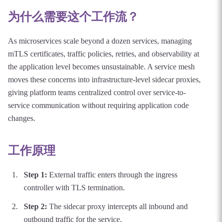
为什么需要这个工作流？
As microservices scale beyond a dozen services, managing
mTLS certificates, traffic policies, retries, and observability at
the application level becomes unsustainable. A service mesh
moves these concerns into infrastructure-level sidecar proxies,
giving platform teams centralized control over service-to-
service communication without requiring application code
changes.
工作原理
Step
1
:
External traffic enters through the ingress
controller with TLS termination.
Step
2
:
The sidecar proxy intercepts all inbound and
outbound traffic for the service.