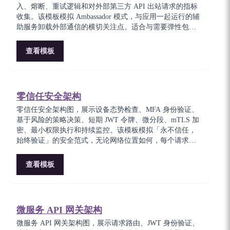
入、熔断、重试逻辑和对外部第三方 API 出站请求的指标
收集。该模板模拟 Ambassador 模式，与应用一起运行的辅
助服务卸载外部通信的横切关注点。适合与需要弹性包装
器的不可靠第三方服务集成的团队。
查看模板
零信任安全架构
零信任安全架构图，展示设备态势检查、MFA 身份验证、
基于风险的策略决策、短期 JWT 令牌、微分段、mTLS 加
密、最小权限执行和持续监控。该模板模拟「永不信任，
始终验证」的安全范式，无论网络位置如何，每个请求都
经过身份验证和授权。对于在云原生环境中实施现代零信
任框架的安全架构师至关重要。
查看模板
微服务 API 网关架构
微服务 API 网关架构图，展示请求路由、JWT 身份验证、