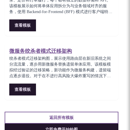
录、定价和订单履行，每个都有独立的数据存储和 API。
该模板展示如何将单体应用拆分为与业务领域对齐的服
务，使用 Backend-for-Frontend (BFF) 模式进行客户端特定
的聚合。适合规划领域驱动微服务边界的架构师。
查看模板
微服务绞杀者模式迁移架构
绞杀者模式迁移架构图，展示使用路由层在新旧系统之间
分流流量，逐步用新微服务替换遗留单体应用。该模板模
拟经过验证的迁移策略，新功能作为微服务构建，遗留端
点逐步退役。对于在不进行高风险大爆炸重写的情况下现
代化遗留系统的团队至关重要。
查看模板
返回所有模板
立即免费开始绘图