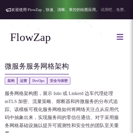
欢迎使用 FlowZap，快速、清晰、掌控的绘图应用。
试用吧，免费。
FlowZap
☰
微服务服务网格架构
架构
运营
DevOps
安全与保密
服务网格架构图，展示 Istio 或 Linkerd 边车代理处理
mTLS 加密、流量策略、熔断器和跨微服务的分布式追
踪。该模板可视化服务网格如何将网络关注点从应用代
码中抽象出来，实现服务间的零信任通信。对于采用服
务网格基础设施以提升可观测性和安全性的团队至关重