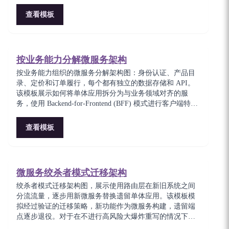
存。对于在保持最终一致性的同时强制服务自治的架构师
至关重要。
查看模板
按业务能力分解微服务架构
按业务能力组织的微服务分解架构图：身份认证、产品目
录、定价和订单履行，每个都有独立的数据存储和 API。
该模板展示如何将单体应用拆分为与业务领域对齐的服
务，使用 Backend-for-Frontend (BFF) 模式进行客户端特定
的聚合。适合规划领域驱动微服务边界的架构师。
查看模板
微服务绞杀者模式迁移架构
绞杀者模式迁移架构图，展示使用路由层在新旧系统之间
分流流量，逐步用新微服务替换遗留单体应用。该模板模
拟经过验证的迁移策略，新功能作为微服务构建，遗留端
点逐步退役。对于在不进行高风险大爆炸重写的情况下现
代化遗留系统的团队至关重要。