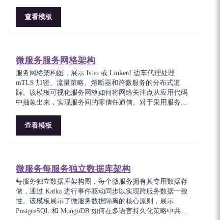
事件处理管道，无需配置或管理任何服务器。适合需要弹
性扩展和内置容错能力的数据处理工作流。
查看模板
微服务服务网格架构
服务网格架构图，展示 Istio 或 Linkerd 边车代理处理
mTLS 加密、流量策略、熔断器和跨微服务的分布式追
踪。该模板可视化服务网格如何将网络关注点从应用代码
中抽象出来，实现服务间的零信任通信。对于采用服务网
格基础设施以提升可观测性和安全性的团队至关重要。
查看模板
微服务每服务独立数据库架构
每服务独立数据库架构图，每个微服务拥有其专用数据存
储，通过 Kafka 进行事件驱动同步以实现跨服务数据一致
性。该模板展示了微服务数据隔离的核心原则，展示
PostgreSQL 和 MongoDB 如何在多语言持久化策略中共