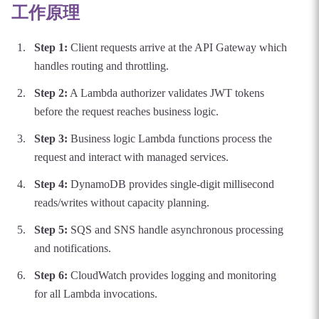
工作原理
Step
1
:
Client requests arrive at the API Gateway which
handles routing and throttling.
Step
2
:
A Lambda authorizer validates JWT tokens
before the request reaches business logic.
Step
3
:
Business logic Lambda functions process the
request and interact with managed services.
Step
4
:
DynamoDB provides single-digit millisecond
reads/writes without capacity planning.
Step
5
:
SQS and SNS handle asynchronous processing
and notifications.
Step
6
:
CloudWatch provides logging and monitoring
for all Lambda invocations.