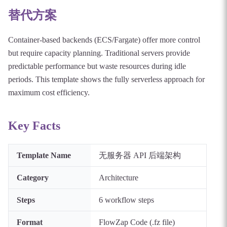
替代方案
Container-based backends (ECS/Fargate) offer more control
but require capacity planning. Traditional servers provide
predictable performance but waste resources during idle
periods. This template shows the fully serverless approach for
maximum cost efficiency.
Key Facts
Template Name
无服务器 API 后端架构
Category
Architecture
Steps
6
workflow steps
Format
FlowZap Code (.fz file)