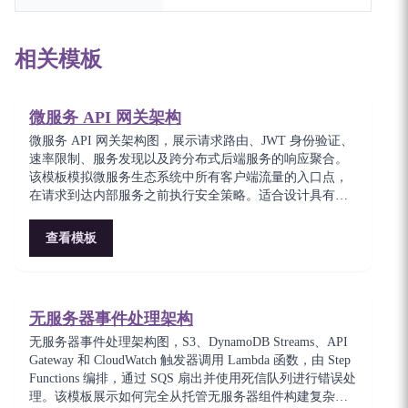
相关模板
微服务 API 网关架构
微服务 API 网关架构图，展示请求路由、JWT 身份验证、
速率限制、服务发现以及跨分布式后端服务的响应聚合。
该模板模拟微服务生态系统中所有客户端流量的入口点，
在请求到达内部服务之前执行安全策略。适合设计具有集
中式横切关注点的可扩展 API 基础设施的平台工程师。
查看模板
无服务器事件处理架构
无服务器事件处理架构图，S3、DynamoDB Streams、API
Gateway 和 CloudWatch 触发器调用 Lambda 函数，由 Step
Functions 编排，通过 SQS 扇出并使用死信队列进行错误处
理。该模板展示如何完全从托管无服务器组件构建复杂的