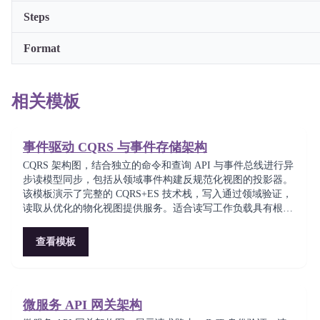
Steps
Format
相关模板
事件驱动 CQRS 与事件存储架构
CQRS 架构图，结合独立的命令和查询 API 与事件总线进行异
步读模型同步，包括从领域事件构建反规范化视图的投影器。
该模板演示了完整的 CQRS+ES 技术栈，写入通过领域验证，
读取从优化的物化视图提供服务。适合读写工作负载具有根本
不同扩展需求的高吞吐量系统。
查看模板
微服务 API 网关架构