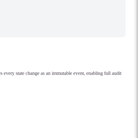
s every state change as an immutable event, enabling full audit