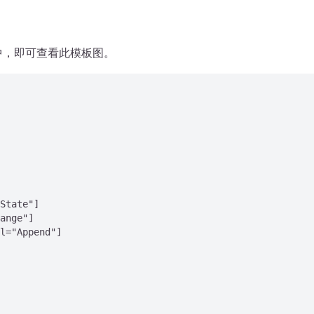
项目中，即可查看此模板图。
State"]

ange"]

l="Append"]
