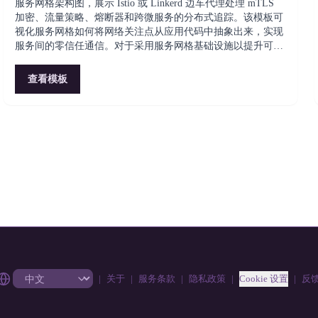
服务网格架构图，展示 Istio 或 Linkerd 边车代理处理 mTLS
加密、流量策略、熔断器和跨微服务的分布式追踪。该模板可
视化服务网格如何将网络关注点从应用代码中抽象出来，实现
服务间的零信任通信。对于采用服务网格基础设施以提升可观
测性和安全性的团队至关重要。
查看模板
|
关于
|
服务条款
|
隐私政策
|
Cookie 设置
|
反