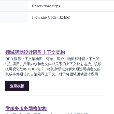
6
workflow steps
FlowZap Code (.fz file)
领域驱动设计限界上下文架构
DDD 限界上下文架构图，订单、客户、物流和计费上下文通
过防腐层、共享内核和定义集成关系的上下文映射连接。该模
板可视化战略 DDD 模式，将复杂领域分解为通过明确定义的
集成事件通信的自治限界上下文。对于将领域驱动设计应用于
大规模企业系统的架构师至关重要。
查看模板
微服务服务网格架构