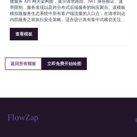
微服务 API 网关架构图，展示请求路由、JWT 身份验证、速
率限制、服务发现以及跨分布式后端服务的响应聚合。该模板
模拟微服务生态系统中所有客户端流量的入口点，在请求到达
内部服务之前执行安全策略。适合设计具有集中式横切关注点
的可扩展 API 基础设施的平台工程师。
查看模板
返回所有模板
立即免费开始绘图
FlowZap