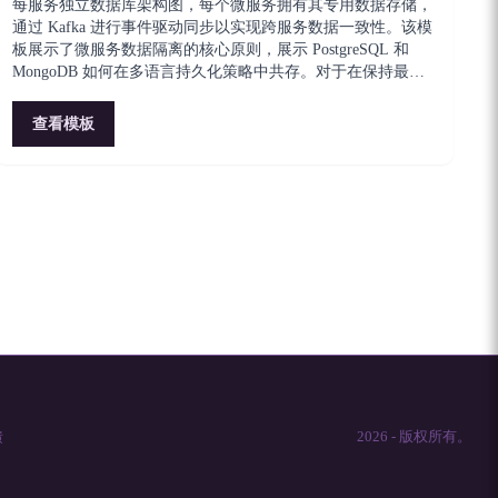
每服务独立数据库架构图，每个微服务拥有其专用数据存储，
通过 Kafka 进行事件驱动同步以实现跨服务数据一致性。该模
板展示了微服务数据隔离的核心原则，展示 PostgreSQL 和
MongoDB 如何在多语言持久化策略中共存。对于在保持最终
一致性的同时强制服务自治的架构师至关重要。
查看模板
馈
2026
-
版权所有。