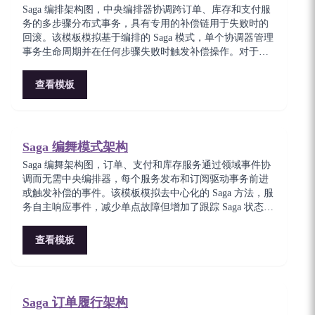
Saga 编排架构图，中央编排器协调跨订单、库存和支付服
务的多步骤分布式事务，具有专用的补偿链用于失败时的
回滚。该模板模拟基于编排的 Saga 模式，单个协调器管理
事务生命周期并在任何步骤失败时触发补偿操作。对于实
施不使用两阶段提交的可靠分布式事务的架构师至关重
要。
查看模板
Saga 编舞模式架构
Saga 编舞架构图，订单、支付和库存服务通过领域事件协
调而无需中央编排器，每个服务发布和订阅驱动事务前进
或触发补偿的事件。该模板模拟去中心化的 Saga 方法，服
务自主响应事件，减少单点故障但增加了跟踪 Saga 状态的
复杂性。适合偏好服务自治而非集中控制的团队。
查看模板
Saga 订单履行架构