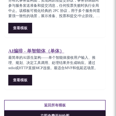
分布式事务架构图，实现两阶段提交协议，事务协调器向
参与服务发送准备和提交消息，任何投票失败时执行全局
中止。该模板可视化经典的 2PC 协议，用于多个服务间需
要强一致性的场景，展示准备、投票和提交/中止阶段。对
于理解微服务架构中分布式共识权衡至关重要。
查看模板
AI编排 - 单智能体（单体）
最简单的AI原生架构——单个智能体接收用户输入、推
理、规划、决定工具调用、处理结果并生成响应。通过
stdio或HTTP直接MCP连接。最适合MVP和低延迟场景。
查看模板
返回所有模板
立即免费开始绘图