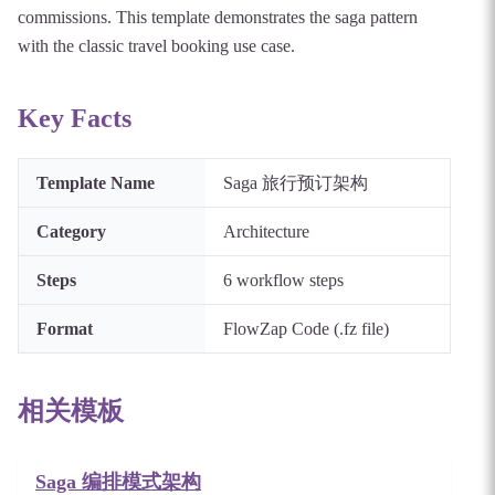
commissions. This template demonstrates the saga pattern
with the classic travel booking use case.
Key Facts
Template Name
Saga 旅行预订架构
Category
Architecture
Steps
6
workflow steps
Format
FlowZap Code (.fz file)
相关模板
Saga 编排模式架构