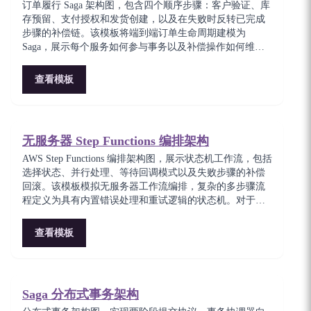
订单履行 Saga 架构图，包含四个顺序步骤：客户验证、库
存预留、支付授权和发货创建，以及在失败时反转已完成
步骤的补偿链。该模板将端到端订单生命周期建模为
Saga，展示每个服务如何参与事务以及补偿操作如何维护
数据一致性。适合设计可靠订单处理管道的电商架构师。
查看模板
无服务器 Step Functions 编排架构
AWS Step Functions 编排架构图，展示状态机工作流，包括
选择状态、并行处理、等待回调模式以及失败步骤的补偿
回滚。该模板模拟无服务器工作流编排，复杂的多步骤流
程定义为具有内置错误处理和重试逻辑的状态机。对于构
建需要人工审批或长时间运行流程的可靠无服务器工作流
的团队至关重要。
查看模板
Saga 分布式事务架构