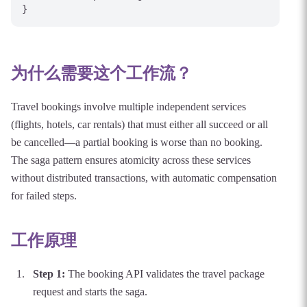
为什么需要这个工作流？
Travel bookings involve multiple independent services
(flights, hotels, car rentals) that must either all succeed or all
be cancelled—a partial booking is worse than no booking.
The saga pattern ensures atomicity across these services
without distributed transactions, with automatic compensation
for failed steps.
工作原理
Step
1
:
The booking API validates the travel package
request and starts the saga.