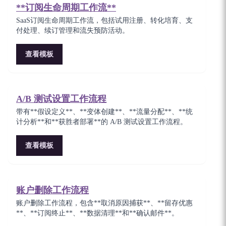
**订阅生命周期工作流**
SaaS订阅生命周期工作流，包括试用注册、转化培育、支
付处理、续订管理和流失预防活动。
查看模板
A/B 测试设置工作流程
带有**假设定义**、**变体创建**、**流量分配**、**统
计分析**和**获胜者部署**的 A/B 测试设置工作流程。
查看模板
账户删除工作流程
账户删除工作流程，包含**取消原因捕获**、**留存优惠
**、**订阅终止**、**数据清理**和**确认邮件**。