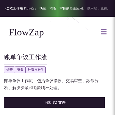
欢迎使用 FlowZap，快速、清晰、掌控的绘图应用。
试用吧，免费。
FlowZap
☰
账单争议工作流
运营
财务
计费与支付
账单争议工作流，包括争议接收、交易审查、欺诈分
析、解决决策和退款响应处理。
下载 .FZ 文件