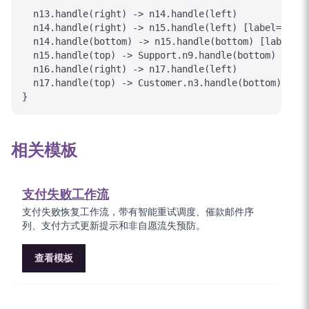
  n13.handle(right) -> n14.handle(left)

  n14.handle(right) -> n15.handle(left) [label="Yes"
  n14.handle(bottom) -> n15.handle(bottom) [label="N
  n15.handle(top) -> Support.n9.handle(bottom) [labe
  n16.handle(right) -> n17.handle(left)

  n17.handle(top) -> Customer.n3.handle(bottom) [lab
}
相关模板
支付失败工作流
支付失败恢复工作流，带有智能重试调度、催款邮件序
列、支付方式更新提示和非自愿流失预防。
查看模板