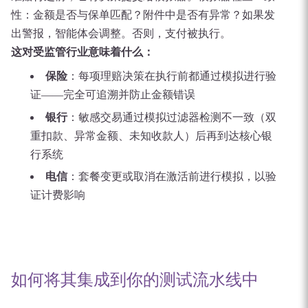
性：金额是否与保单匹配？附件中是否有异常？如果发
出警报，智能体会调整。否则，支付被执行。
这对受监管行业意味着什么：
保险
：每项理赔决策在执行前都通过模拟进行验
证——完全可追溯并防止金额错误
银行
：敏感交易通过模拟过滤器检测不一致（双
重扣款、异常金额、未知收款人）后再到达核心银
行系统
电信
：套餐变更或取消在激活前进行模拟，以验
证计费影响
如何将其集成到你的测试流水线中