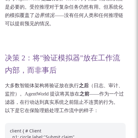
是必要的。受控推理对于复杂任务仍然有用。但系统化
的模拟覆盖了
边界情况
——没有任何人类和任何推理链
可以提前预见的情况。
决策 2：将"验证模拟器"放在工作流
内部，而非事后
大多数智能体架构将验证放在执行
之后
（日志、审计、
监控）。AgentWorld 提议将其放在
之前
——作为一个过
滤器，在行动达到真实系统之前阻止不连贯的行为。
以下是它在保险理赔处理工作流中的样子：
client { # Client

  n1: circle label:"Submit claim"
