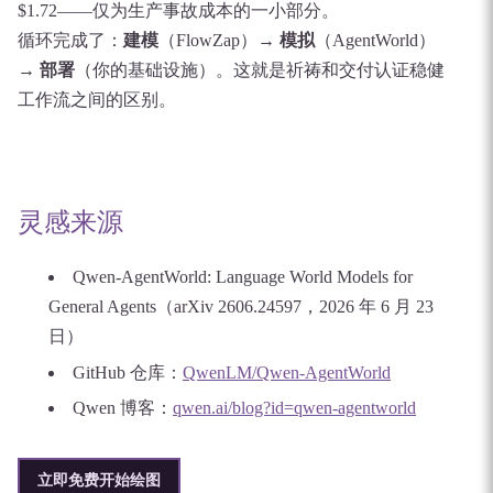
$1.72——仅为生产事故成本的一小部分。
循环完成了：
建模
（FlowZap）→
模拟
（AgentWorld）
→
部署
（你的基础设施）。这就是祈祷和交付认证稳健
工作流之间的区别。
灵感来源
Qwen-AgentWorld: Language World Models for
General Agents（arXiv 2606.24597，2026 年 6 月 23
日）
GitHub 仓库：
QwenLM/Qwen-AgentWorld
Qwen 博客：
qwen.ai/blog?id=qwen-agentworld
立即免费开始绘图