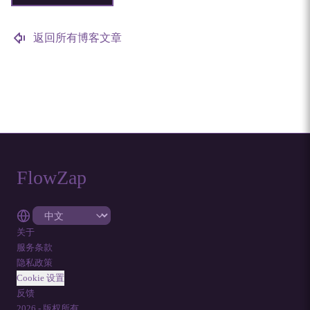
返回所有博客文章
FlowZap
关于
服务条款
隐私政策
Cookie 设置
反馈
2026
-
版权所有。