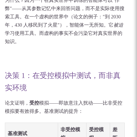
为什么？因为一个在真实世界中训练的智能体可以"作
弊"——从其参数记忆中来回答问题，而不是实际使用搜
索工具。在一个虚构的世界中（论文的例子："到 2030
年，430 人移民到了火星"），智能体一无所知。它
被迫
学习使用工具。而虚构的事实不会污染它对真实世界的
知识。
决策 1：在受控模拟中测试，而非真
实环境
论文证明，
受控
模拟——即故意注入扰动——比非受控
模拟要有效得多。基准测试的提升：
非受控模
受控模
差
基准测试