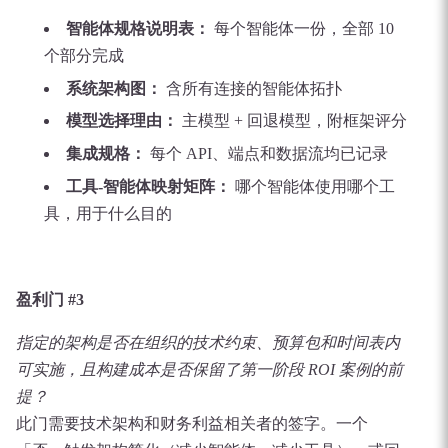
智能体规格说明表：
每个智能体一份，全部 10
个部分完成
系统架构图：
含所有连接的智能体拓扑
模型选择理由：
主模型 + 回退模型，附框架评分
集成规格：
每个 API、端点和数据流均已记录
工具-智能体映射矩阵：
哪个智能体使用哪个工
具，用于什么目的
盈利门 #3
指定的架构是否在组织的技术约束、预算包和时间表内
可实施，且构建成本是否保留了第一阶段 ROI 案例的前
提？
此门需要技术架构和财务利益相关者的签字。一个