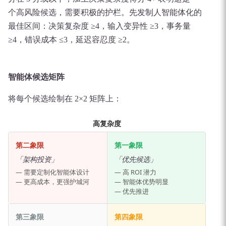
个高风险候选，需要积极的护栏。先发制人智能体化的
最佳区间：决策复杂度 ≥4，输入变异性 ≥3，事务量
≥4，错误成本 ≤3，延迟容忍度 ≥2。
智能体候选矩阵
将每个候选绘制在 2×2 矩阵上：
高复杂度
第二象限
第一象限
「架构投资」
「优先候选」
— 需要定制化智能体设计
— 高 ROI 潜力
— 更高成本，更强护城河
— 智能体优势明显
— 优先推进
第三象限
第四象限