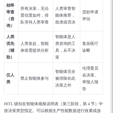
始终
所有决策，无论
人类审查智
审查
贷款申请
置信度如何，排
能体推荐，
（咨
评估
队等待人类审查
批准或否决
询）
人类
智能体是人
优先
人类发起，智能
类咨询的工
复杂医疗
（辅
体按需提供分析
具，从不决
诊断
助）
策
伦理委员
智能体完全
仅人
会决策、
禁止智能体参与
被排除在此
类
举报人报
决策之外
告
HITL 级别在智能体规格说明表（第三阶段，第 4 节）中
按决策类型指定。可以根据生产性能数据进行收紧或放