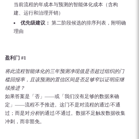
当前流程的年成本与预测的智能体化成本（含构
建、运行和治理开销）
优先级建议：
第二阶段候选的排序列表，附明确
理由
盈利门 #1
将此流程智能体化的三年预测净现值是否超过组织的门
槛回报率，且该预测的置信区间是否足够窄以证明应继
续推进？
如果答案是「否」——或「我们没有足够的数据来确
定」——流程不予推进。这门不是对流程的通过/不通
过；而是对
分析
的通过/不通过。数据不足触发数据收集
冲刺，而非豁免。