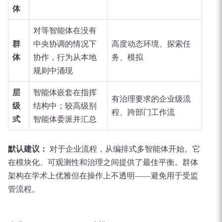
体
对等智能体在没有
群
中央协调的情况下
高度动态环境、探索任
体
协作，行为从本地
务、模拟
规则中涌现
层
智能体嵌套在指挥
有治理要求的企业级流
级
结构中；较高级别
程、跨部门工作流
式
智能体委派并汇总
默认建议：
对于企业流程，从编排式多智能体开始。它
在模块化、可观测性和治理之间提供了最佳平衡。群体
架构在学术上优雅但在操作上不透明——避免用于受监
管流程。