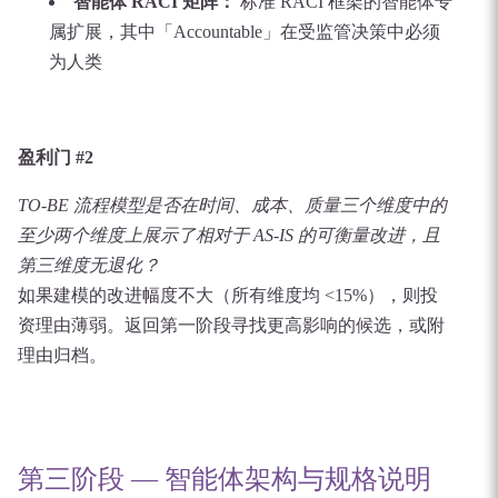
智能体 RACI 矩阵：
标准 RACI 框架的智能体专
属扩展，其中「Accountable」在受监管决策中必须
为人类
盈利门 #2
TO-BE 流程模型是否在时间、成本、质量三个维度中的
至少两个维度上展示了相对于 AS-IS 的可衡量改进，且
第三维度无退化？
如果建模的改进幅度不大（所有维度均 <15%），则投
资理由薄弱。返回第一阶段寻找更高影响的候选，或附
理由归档。
第三阶段 — 智能体架构与规格说明