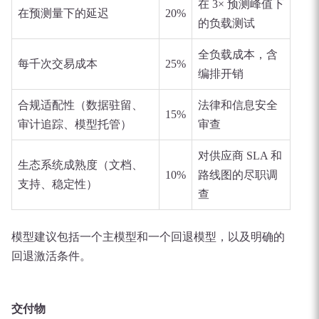
在 3× 预测峰值下
在预测量下的延迟
20%
的负载测试
全负载成本，含
每千次交易成本
25%
编排开销
合规适配性（数据驻留、
法律和信息安全
15%
审计追踪、模型托管）
审查
对供应商 SLA 和
生态系统成熟度（文档、
10%
路线图的尽职调
支持、稳定性）
查
模型建议包括一个主模型和一个回退模型，以及明确的
回退激活条件。
交付物