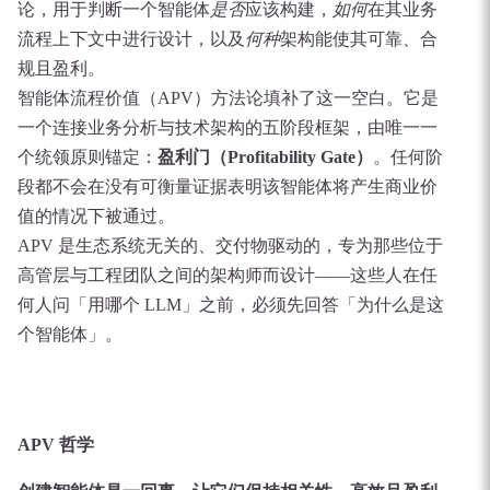
论，用于判断一个智能体
是否
应该构建，
如何
在其业务
流程上下文中进行设计，以及
何种
架构能使其可靠、合
规且盈利。
智能体流程价值（APV）方法论填补了这一空白。它是
一个连接业务分析与技术架构的五阶段框架，由唯一一
个统领原则锚定：
盈利门（Profitability Gate）
。任何阶
段都不会在没有可衡量证据表明该智能体将产生商业价
值的情况下被通过。
APV 是生态系统无关的、交付物驱动的，专为那些位于
高管层与工程团队之间的架构师而设计——这些人在任
何人问「用哪个 LLM」之前，必须先回答「为什么是这
个智能体」。
APV 哲学