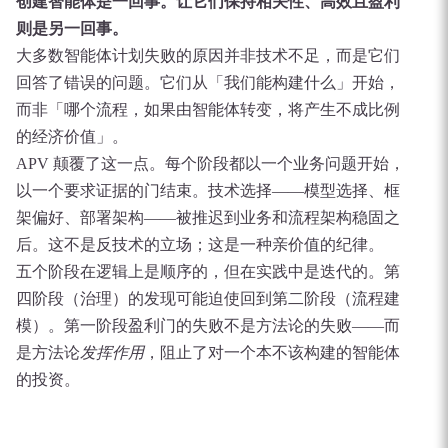
创建智能体是一回事。让它们保持相关性、高效且盈利
则是另一回事。
大多数智能体计划失败的原因并非技术不足，而是它们
回答了错误的问题。它们从「我们能构建什么」开始，
而非「哪个流程，如果由智能体转变，将产生不成比例
的经济价值」。
APV 颠覆了这一点。每个阶段都以一个业务问题开始，
以一个要求证据的门结束。技术选择——模型选择、框
架偏好、部署架构——被推迟到业务和流程架构稳固之
后。这不是反技术的立场；这是一种亲价值的纪律。
五个阶段在逻辑上是顺序的，但在实践中是迭代的。第
四阶段（治理）的发现可能迫使回到第二阶段（流程建
模）。第一阶段盈利门的失败不是方法论的失败——而
是方法论
发挥作用
，阻止了对一个本不该构建的智能体
的投资。