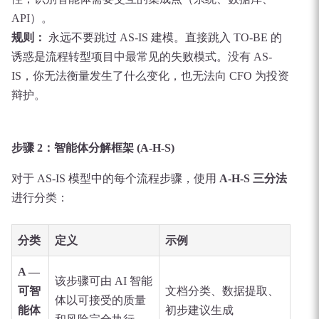
API）。
规则：
永远不要跳过 AS-IS 建模。直接跳入 TO-BE 的
诱惑是流程转型项目中最常见的失败模式。没有 AS-
IS，你无法衡量发生了什么变化，也无法向 CFO 为投资
辩护。
步骤 2：智能体分解框架 (A-H-S)
对于 AS-IS 模型中的每个流程步骤，使用
A-H-S 三分法
进行分类：
分类
定义
示例
A —
该步骤可由 AI 智能
可智
文档分类、数据提取、
体以可接受的质量
能体
初步建议生成