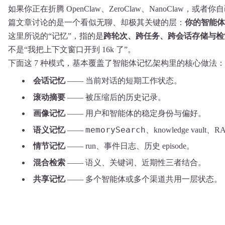
如果你正在折腾 OpenClaw、ZeroClaw、NanoClaw，或者你
篇文章讨论的是一个看似无聊、却极其关键的层：
你的智能体
这里所说的“记忆”，指的是
跨轮次、跨任务、跨会话存储与检
不是“我把上下文窗口开到 16k 了”。
下面这 7 种模式，基本覆盖了智能体记忆架构里的核心做法：
会话记忆
—— 当前对话的短期工作状态。
滚动摘要
—— 被压缩后的历史记录。
画像记忆
—— 用户和智能体的稳定身份与偏好。
memorySearch
语义记忆
——
、knowledge vault
情节记忆
—— run、事件日志、历史 episode。
混合检索
—— 语义、关键词、近期性三者结合。
共享记忆
—— 多个智能体或多个渠道共用一层状态。