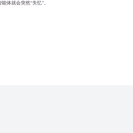
能体就会突然“失忆”。