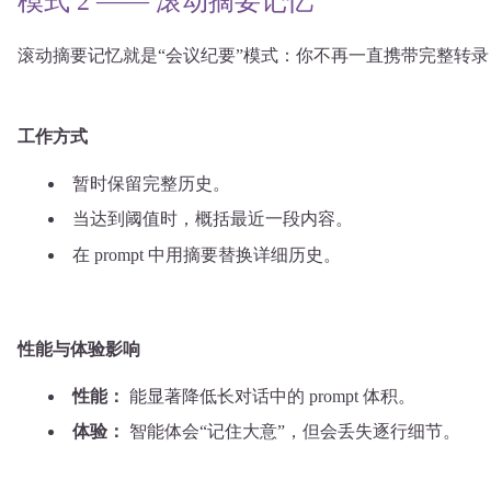
模式 2 —— 滚动摘要记忆
滚动摘要记忆就是“会议纪要”模式：你不再一直携带完整转
工作方式
暂时保留完整历史。
当达到阈值时，概括最近一段内容。
在 prompt 中用摘要替换详细历史。
性能与体验影响
性能：
能显著降低长对话中的 prompt 体积。
体验：
智能体会“记住大意”，但会丢失逐行细节。