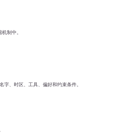
缩机制中。
如名字、时区、工具、偏好和约束条件。
息。