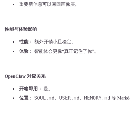
重要新信息可以写回画像层。
性能与体验影响
性能：
额外开销小且稳定。
体验：
智能体会更像“真正记住了你”。
OpenClaw 对应关系
开箱即用：
是。
SOUL.md
USER.md
MEMORY.md
位置：
、
、
等 Mark