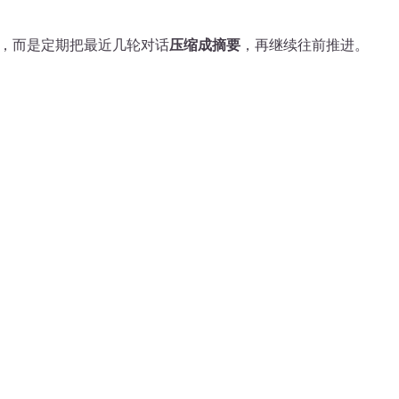
录，而是定期把最近几轮对话
压缩成摘要
，再继续往前推进。