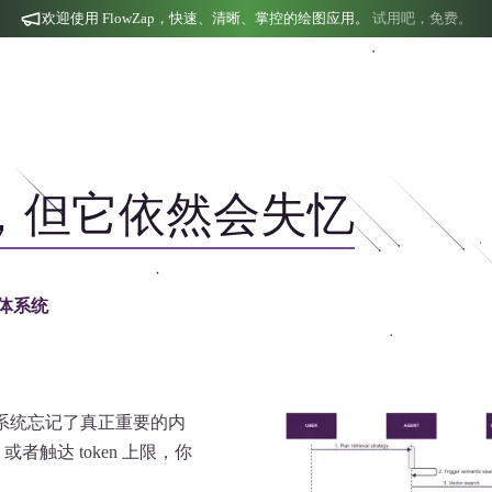
欢迎使用 FlowZap，快速、清晰、掌控的绘图应用。
试用吧，免费。
明，但它依然会失忆
智能体系统
为系统忘记了真正重要的内
触达 token 上限，你