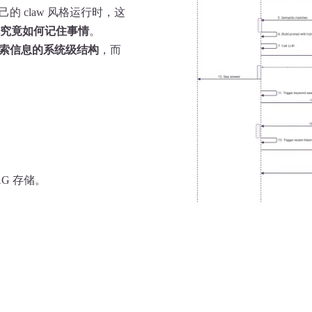
自己的 claw 风格运行时，这
究竟如何记住事情
。
索信息的系统级结构
，而
、RAG 存储。