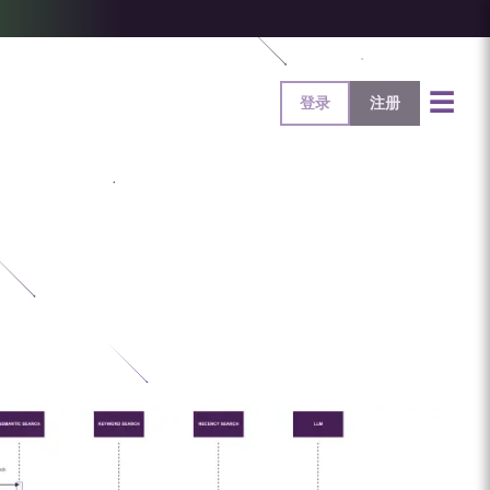
☰
登录
注册